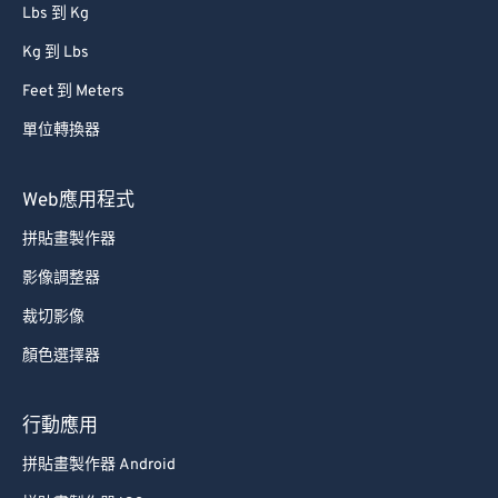
Lbs 到 Kg
Kg 到 Lbs
Feet 到 Meters
單位轉換器
Web應用程式
拼貼畫製作器
影像調整器
裁切影像
顏色選擇器
行動應用
拼貼畫製作器 Android