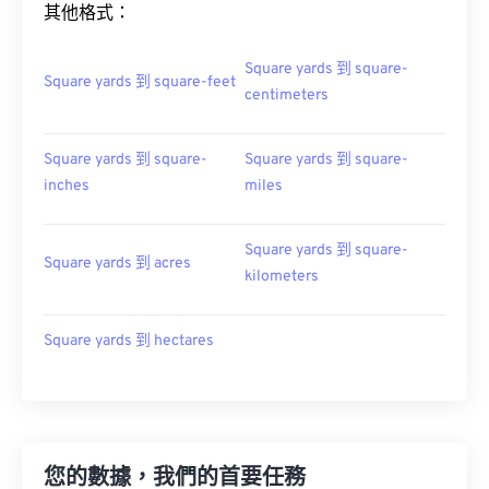
其他格式：
Square yards 到 square-
Square yards 到 square-feet
centimeters
Square yards 到 square-
Square yards 到 square-
inches
miles
Square yards 到 square-
Square yards 到 acres
kilometers
Square yards 到 hectares
您的數據，我們的首要任務