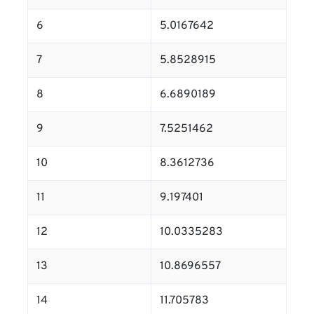
6
5.0167642
7
5.8528915
8
6.6890189
9
7.5251462
10
8.3612736
11
9.197401
12
10.0335283
13
10.8696557
14
11.705783