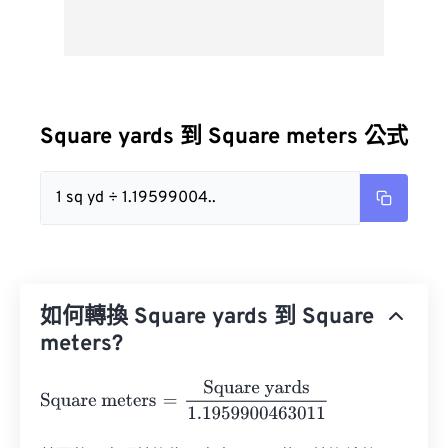
Square yards 到 Square meters 公式
1 sq yd ÷ 1.19599004..
如何轉換 Square yards 到 Square
meters?
Square meters
=
Square yards
1.1959900463011