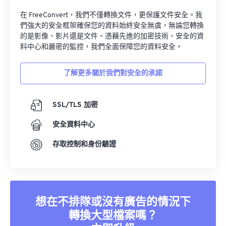
在 FreeConvert，我們不僅轉換文件，更保護文件安全。我
們強大的安全框架確保您的資料始終安全無虞，無論您轉換
的是影像、影片還是文件。憑藉先進的加密技術、安全的資
料中心和嚴密的監控，我們全面保障您的資料安全。
了解更多關於我們對安全的承諾
SSL/TLS 加密
安全資料中心
存取控制和身份驗證
想在不排隊或沒有廣告的情況下
轉換大型檔案嗎？