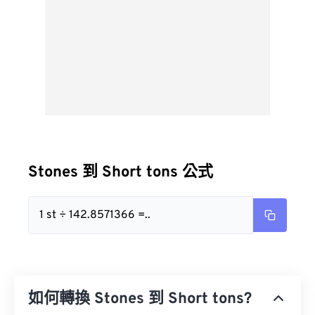
Stones 到 Short tons 公式
1 st ÷ 142.8571366 =..
如何轉換 Stones 到 Short tons?