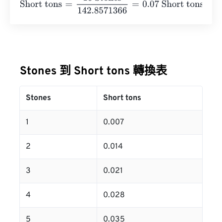
Stones 到 Short tons 轉換表
Stones
Short tons
1
0.007
2
0.014
3
0.021
4
0.028
5
0.035