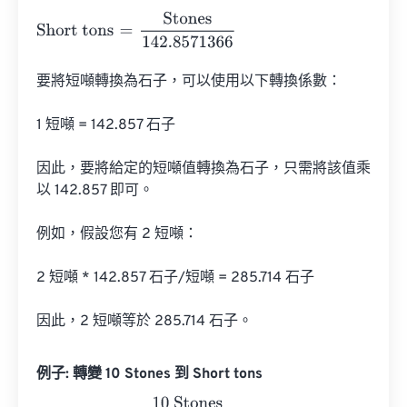
Short tons
=
Stones
142.8571366
要將短噸轉換為石子，可以使用以下轉換係數：

1 短噸 = 142.857 石子

因此，要將給定的短噸值轉換為石子，只需將該值乘
以 142.857 即可。

例如，假設您有 2 短噸：

2 短噸 * 142.857 石子/短噸 = 285.714 石子

因此，2 短噸等於 285.714 石子。
例子: 轉變 10 Stones 到 Short tons
Short tons
=
10 Stones
142.8571366
=
0.07
Short tons