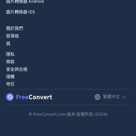
圖片轉換器 Android
圖片轉換器 iOS
關於我們
部落格
捐
隱私
條款
安全與合規
接觸
地位
繁體中文
English
Deutsch
© FreeConvert.com 版本 版權所有 (2026)
Español
Français