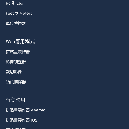
Kg 到 Lbs
Feet 到 Meters
單位轉換器
Web應用程式
拼貼畫製作器
影像調整器
裁切影像
顏色選擇器
行動應用
拼貼畫製作器 Android
拼貼畫製作器 iOS