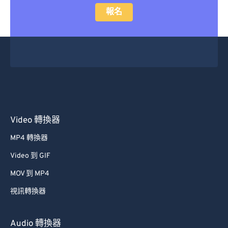
報名
Video 轉換器
MP4 轉換器
Video 到 GIF
MOV 到 MP4
視訊轉換器
Audio 轉換器