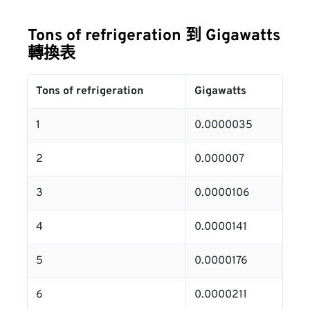
Tons of refrigeration 到 Gigawatts
轉換表
Tons of refrigeration
Gigawatts
1
0.0000035
2
0.000007
3
0.0000106
4
0.0000141
5
0.0000176
6
0.0000211