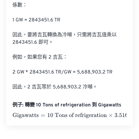
係數：

1 GW = 2843451.6 TR

因此，要將吉瓦轉換為冷噸，只需將吉瓦值乘以 
2843451.6 即可。

例如，如果您有 2 吉瓦：

2 GW * 2843451.6 TR/GW = 5,688,903.2 TR

因此，2 吉瓦等於 5,688,903.2 冷噸。
例子: 轉變 10 Tons of refrigeration 到 Gigawatts
Gigawatts
=
10 Tons of refrigeration
×
3.51685
e
-
6
=
0.0000