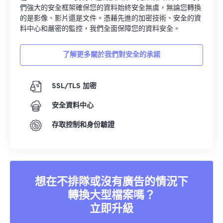
們強大的安全框架確保您的資料始終安全無虞，無論您轉換
的是影像、影片還是文件。憑藉先進的加密技術、安全的資
料中心和嚴密的監控，我們全面保障您的資料安全。
了解更多關於我們對安全的承諾
SSL/TLS 加密
安全資料中心
存取控制和身份驗證
想在不排隊或沒有廣告的情況下
轉換大型檔案嗎？
立即升級