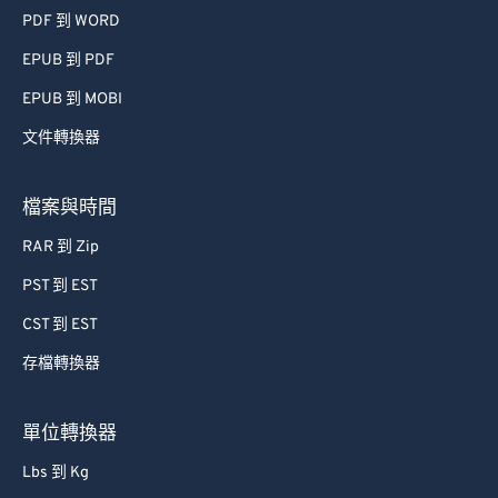
PDF 到 WORD
EPUB 到 PDF
EPUB 到 MOBI
文件轉換器
檔案與時間
RAR 到 Zip
PST 到 EST
CST 到 EST
存檔轉換器
單位轉換器
Lbs 到 Kg