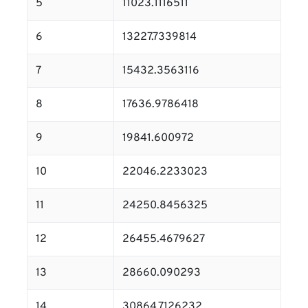
5
11023.1116511
6
13227.7339814
7
15432.3563116
8
17636.9786418
9
19841.600972
10
22046.2233023
11
24250.8456325
12
26455.4679627
13
28660.090293
14
30864.7126232