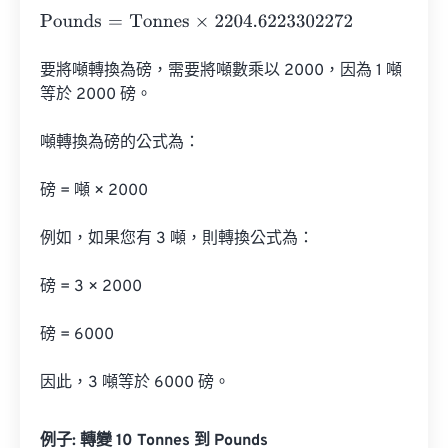
Pounds
=
Tonnes
×
2204.6223302272
要將噸轉換為磅，需要將噸數乘以 2000，因為 1 噸
等於 2000 磅。

噸轉換為磅的公式為：

磅 = 噸 × 2000

例如，如果您有 3 噸，則轉換公式為：

磅 = 3 × 2000

磅 = 6000

因此，3 噸等於 6000 磅。
例子: 轉變 10 Tonnes 到 Pounds