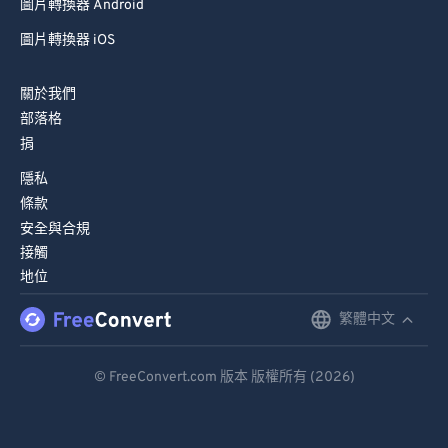
圖片轉換器 Android
圖片轉換器 iOS
關於我們
部落格
捐
隱私
條款
安全與合規
接觸
地位
繁體中文
English
Deutsch
© FreeConvert.com 版本 版權所有 (2026)
Español
Français