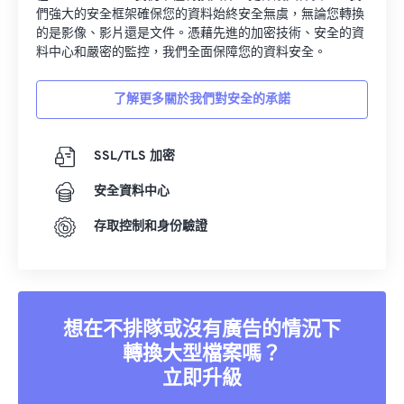
們強大的安全框架確保您的資料始終安全無虞，無論您轉換
的是影像、影片還是文件。憑藉先進的加密技術、安全的資
料中心和嚴密的監控，我們全面保障您的資料安全。
了解更多關於我們對安全的承諾
SSL/TLS 加密
安全資料中心
存取控制和身份驗證
想在不排隊或沒有廣告的情況下
轉換大型檔案嗎？
立即升級