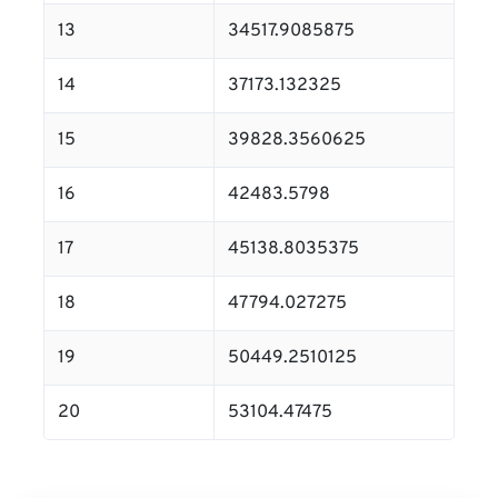
13
34517.9085875
14
37173.132325
15
39828.3560625
16
42483.5798
17
45138.8035375
18
47794.027275
19
50449.2510125
20
53104.47475