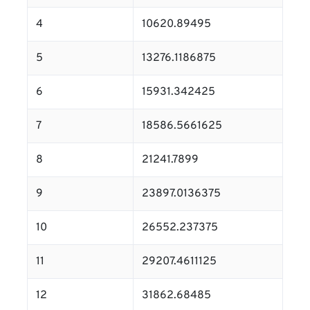
4
10620.89495
5
13276.1186875
6
15931.342425
7
18586.5661625
8
21241.7899
9
23897.0136375
10
26552.237375
11
29207.4611125
12
31862.68485