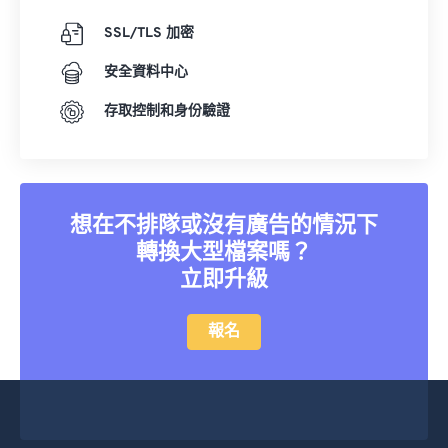
SSL/TLS 加密
安全資料中心
存取控制和身份驗證
想在不排隊或沒有廣告的情況下
轉換大型檔案嗎？
立即升級
報名