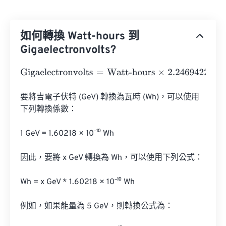
如何轉換 Watt-hours 到
Gigaelectronvolts?
Gigaelectronvolts
=
Watt-hours
×
2.24694226
e
+
22
要將吉電子伏特 (GeV) 轉換為瓦時 (Wh)，可以使用
下列轉換係數：

1 GeV = 1.60218 × 10⁻¹⁰ Wh

因此，要將 x GeV 轉換為 Wh，可以使用下列公式：

Wh = x GeV * 1.60218 × 10⁻¹⁰ Wh

例如，如果能量為 5 GeV，則轉換公式為：
