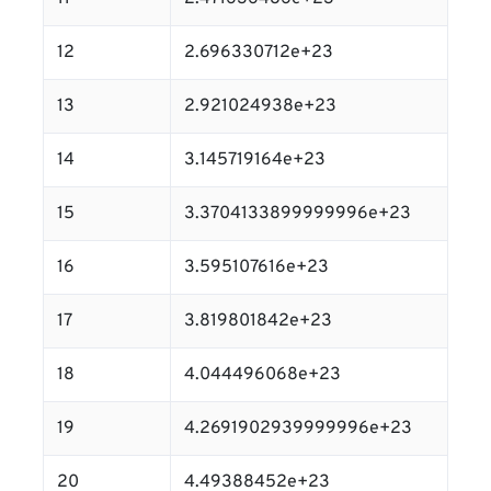
12
2.696330712e+23
13
2.921024938e+23
14
3.145719164e+23
15
3.3704133899999996e+23
16
3.595107616e+23
17
3.819801842e+23
18
4.044496068e+23
19
4.2691902939999996e+23
20
4.49388452e+23