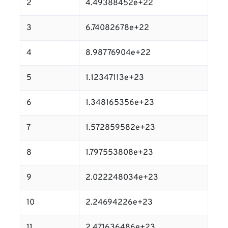
2
4.49388452e+22
3
6.74082678e+22
4
8.98776904e+22
5
1.12347113e+23
6
1.348165356e+23
7
1.572859582e+23
8
1.797553808e+23
9
2.022248034e+23
10
2.24694226e+23
11
2.471636486e+23