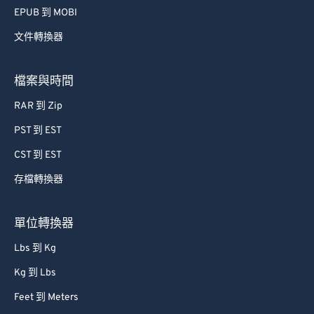
EPUB 到 MOBI
文件轉換器
檔案與時間
RAR 到 Zip
PST 到 EST
CST 到 EST
存檔轉換器
單位轉換器
Lbs 到 Kg
Kg 到 Lbs
Feet 到 Meters