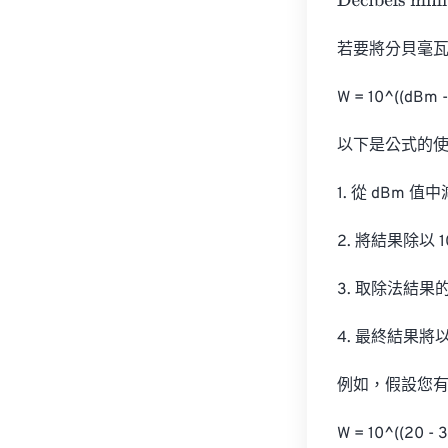
Decibels milliw
若要將分貝毫瓦 
W = 10^((dBm - 
以下是公式的使
1. 從 dBm 值中
2. 將結果除以 1
3. 取除法結果的
4. 最終結果將以
例如，假設您有一個
W = 10^((20 - 30