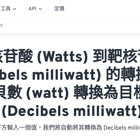
工具
API
定價
tt
苷酸 (Watts) 到靶
ibels milliwatt) 
數 (watt) 轉換為
(Decibels milliwat
方輸入一個值，我們將自動將其轉換為 Decibels milliw