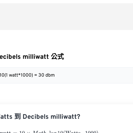
ecibels milliwatt 公式
g10(1 watt*1000) = 30 dbm
s 到 Decibels milliwatt?