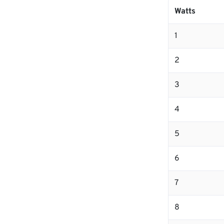
Watts
1
2
3
4
5
6
7
8