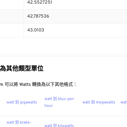
42.5527251
42.787536
43.0103
為其他類型單位
t.com 可以將 Watts 轉換為以下其他格式：
watt 到 btus-per-
watt 到 gigawatts
watt 到 megawatts
wat
hour
watt 到 brake-
watt 到 kilowatts