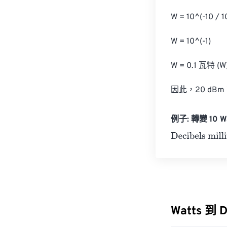
W = 10^(-10 / 10
W = 10^(-1)

W = 0.1 瓦特 (W)
因此，20 dBm 
例子: 轉變 10 Wat
Decibels milliw
Watts 到 D