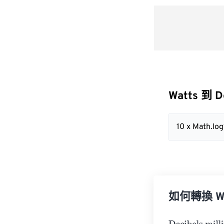
Watts 到 D
10 x Math.lo
如何轉換 Watt