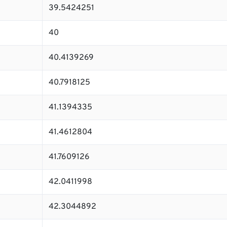
39.5424251
40
40.4139269
40.7918125
41.1394335
41.4612804
41.7609126
42.0411998
42.3044892