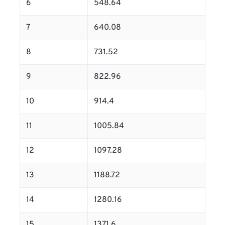
6
548.64
7
640.08
8
731.52
9
822.96
10
914.4
11
1005.84
12
1097.28
13
1188.72
14
1280.16
15
1371.6