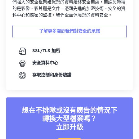
們強大的安全框架確保您的資料始終安全無虞，無論您轉換
的是影像、影片還是文件。憑藉先進的加密技術、安全的資
料中心和嚴密的監控，我們全面保障您的資料安全。
了解更多關於我們對安全的承諾
SSL/TLS 加密
安全資料中心
存取控制和身份驗證
想在不排隊或沒有廣告的情況下
轉換大型檔案嗎？
立即升級