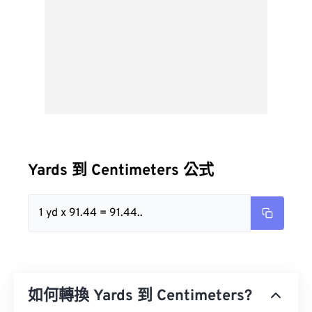
Yards 到 Centimeters 公式
1 yd x 91.44 = 91.44..
如何轉換 Yards 到 Centimeters?