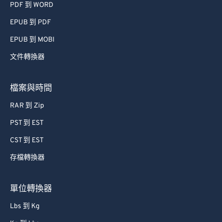
PDF 到 WORD
EPUB 到 PDF
EPUB 到 MOBI
文件轉換器
檔案與時間
RAR 到 Zip
PST 到 EST
CST 到 EST
存檔轉換器
單位轉換器
Lbs 到 Kg