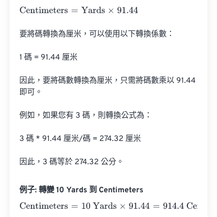
Centimeters
=
Yards
×
91.44
要將碼轉換為厘米，可以使用以下轉換係數：

1 碼 = 91.44 厘米

因此，要將碼數轉換為厘米，只需將碼數乘以 91.44 
即可。

例如，如果您有 3 碼，則轉換公式為：

3 碼 * 91.44 厘米/碼 = 274.32 厘米

因此，3 碼等於 274.32 公分。
例子: 轉變 10 Yards 到 Centimeters
Centimeters
=
10 Yards
×
91.44
=
914.4
Centimeters