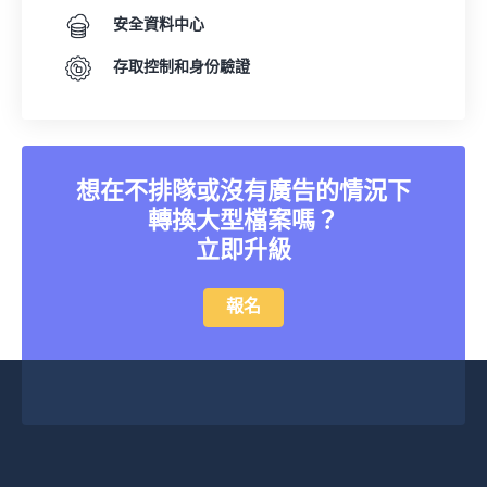
安全資料中心
存取控制和身份驗證
想在不排隊或沒有廣告的情況下
轉換大型檔案嗎？
立即升級
報名