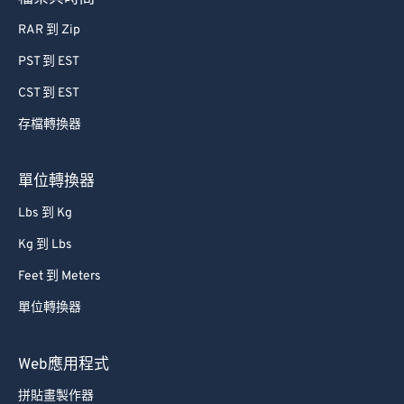
RAR 到 Zip
PST 到 EST
CST 到 EST
存檔轉換器
單位轉換器
Lbs 到 Kg
Kg 到 Lbs
Feet 到 Meters
單位轉換器
Web應用程式
拼貼畫製作器