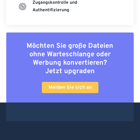
Zugangskontrolle und
Authentifizierung
Möchten Sie große Dateien
ohne Warteschlange oder
Werbung konvertieren?
Jetzt upgraden
Melden Sie sich an