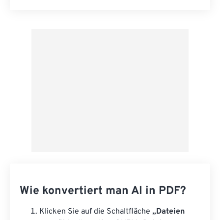
Alle Optionen zurücksetzen
Aus Vorgabe anwenden
Als Vorgabe speichern
Wie konvertiert man AI in PDF?
Klicken Sie auf die Schaltfläche
„Dateien