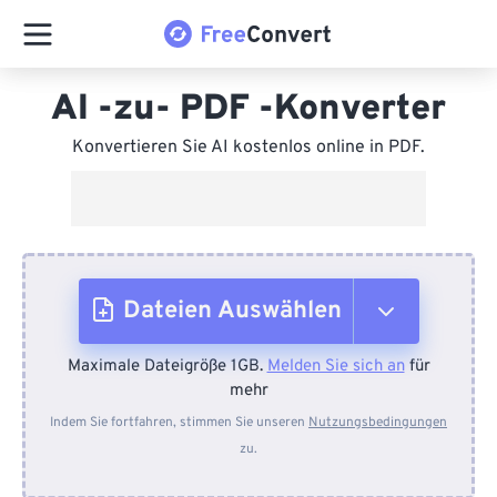
AI -zu- PDF -Konverter
Konvertieren Sie AI kostenlos online in PDF.
Dateien Auswählen
Maximale Dateigröße 1GB.
Melden Sie sich an
für
Vom Gerät
mehr
Indem Sie fortfahren, stimmen Sie unseren
Nutzungsbedingungen
zu.
Von Dropbox