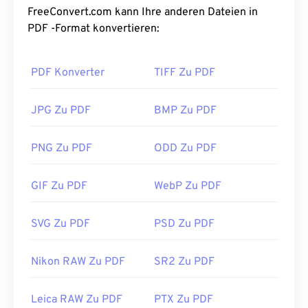
Beliebtheit von PDF liegt darin, dass die
FreeConvert.com kann Ihre anderen Dateien in
ursprüngliche Dokumentformatierung erhalten
PDF -Format konvertieren:
bleibt. PDF-Dateien sehen auf jedem Gerät und
Betriebssystem immer identisch aus.
PDF Konverter
TIFF Zu PDF
Wie öffnet man eine PDF-Datei?
JPG Zu PDF
BMP Zu PDF
Die meisten Nutzer verwenden zum Öffnen einer
PDF-Datei direkt den
Adobe Acrobat Reader
.
PNG Zu PDF
ODD Zu PDF
Adobe hat den PDF-Standard entwickelt und ist
mit Sicherheit der
beliebteste kostenlose PDF-
GIF Zu PDF
WebP Zu PDF
Reader
auf dem Markt. Die Nutzung ist völlig in
Ordnung, aber ich finde, dass es ein etwas
überladenes Programm mit vielen Funktionen ist,
SVG Zu PDF
PSD Zu PDF
die man vielleicht nie braucht oder nutzen möchte.
Die meisten Webbrowser, wie Chrome und Firefox,
Nikon RAW Zu PDF
SR2 Zu PDF
können PDFs automatisch öffnen. Möglicherweise
benötigen Sie dafür ein Add-on oder eine
Leica RAW Zu PDF
PTX Zu PDF