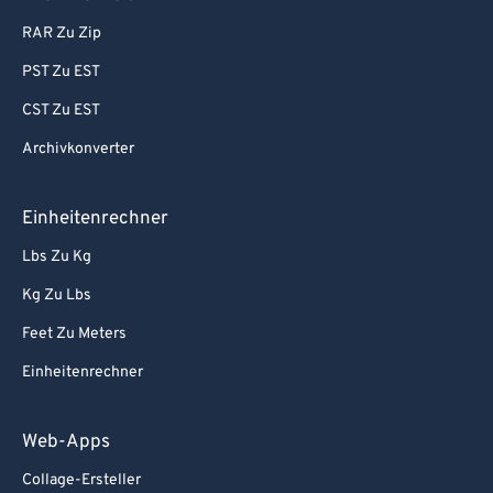
RAR Zu Zip
PST Zu EST
CST Zu EST
Archivkonverter
Einheitenrechner
Lbs Zu Kg
Kg Zu Lbs
Feet Zu Meters
Einheitenrechner
Web-Apps
Collage-Ersteller