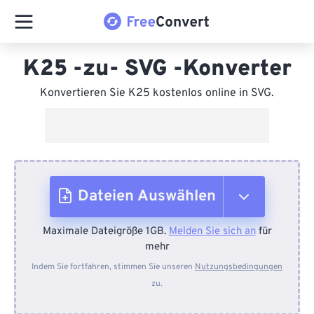
K25 -zu- SVG -Konverter
Konvertieren Sie K25 kostenlos online in SVG.
Dateien Auswählen
Maximale Dateigröße 1GB.
Melden Sie sich an
für
Vom Gerät
mehr
Indem Sie fortfahren, stimmen Sie unseren
Nutzungsbedingungen
zu.
Von Dropbox