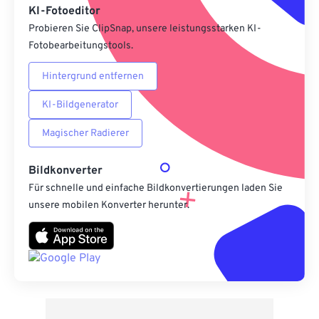
KI-Fotoeditor
Probieren Sie ClipSnap, unsere leistungsstarken KI-
Fotobearbeitungstools.
Hintergrund entfernen
KI-Bildgenerator
Magischer Radierer
Bildkonverter
Für schnelle und einfache Bildkonvertierungen laden Sie
unsere mobilen Konverter herunter.