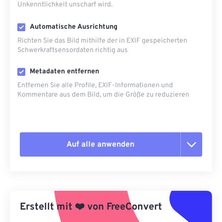
Unkenntlichkeit unscharf wird.
Automatische Ausrichtung
Richten Sie das Bild mithilfe der in EXIF ​​gespeicherten
Schwerkraftsensordaten richtig aus
Metadaten entfernen
Entfernen Sie alle Profile, EXIF-Informationen und
Kommentare aus dem Bild, um die Größe zu reduzieren
Auf alle anwenden
Alle Optionen zurücksetzen
Aus Vorgabe anwenden
Erstellt mit
❤️
von
FreeConvert
Als Vorgabe speichern