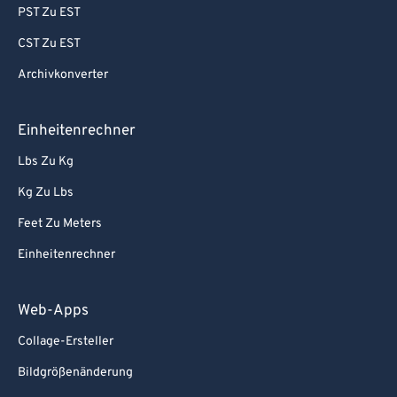
PST Zu EST
CST Zu EST
Archivkonverter
Einheitenrechner
Lbs Zu Kg
Kg Zu Lbs
Feet Zu Meters
Einheitenrechner
Web-Apps
Collage-Ersteller
Bildgrößenänderung