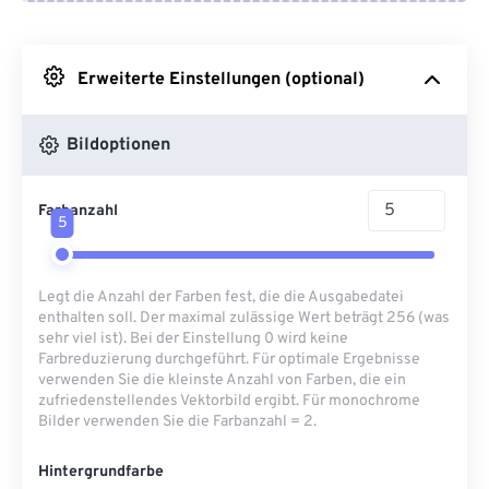
Von Google Drive
Erweiterte Einstellungen (optional)
Von OneDrive
Bildoptionen
Von URL
Farbanzahl
5
Legt die Anzahl der Farben fest, die die Ausgabedatei
enthalten soll. Der maximal zulässige Wert beträgt 256 (was
sehr viel ist). Bei der Einstellung 0 wird keine
Farbreduzierung durchgeführt. Für optimale Ergebnisse
verwenden Sie die kleinste Anzahl von Farben, die ein
zufriedenstellendes Vektorbild ergibt. Für monochrome
Bilder verwenden Sie die Farbanzahl = 2.
Hintergrundfarbe