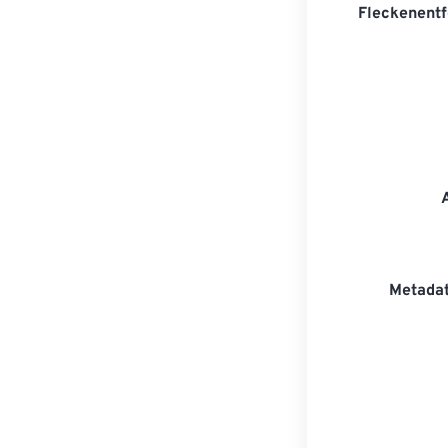
Fleckenentf
Metadat