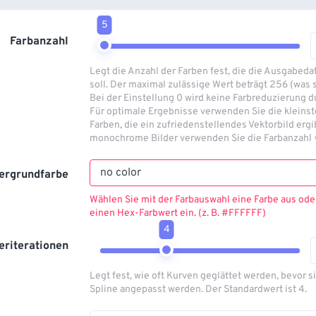
5
Farbanzahl
Legt die Anzahl der Farben fest, die die Ausgabeda
soll. Der maximal zulässige Wert beträgt 256 (was se
Bei der Einstellung 0 wird keine Farbreduzierung d
Für optimale Ergebnisse verwenden Sie die kleinst
Farben, die ein zufriedenstellendes Vektorbild ergi
monochrome Bilder verwenden Sie die Farbanzahl 
ergrundfarbe
Wählen Sie mit der Farbauswahl eine Farbe aus ode
einen Hex-Farbwert ein. (z. B. #FFFFFF)
4
teriterationen
Legt fest, wie oft Kurven geglättet werden, bevor s
Spline angepasst werden. Der Standardwert ist 4.