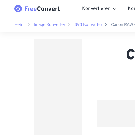
Konvertieren
Ko
Heim
Image Konverter
SVG Konverter
Canon RAW -
C