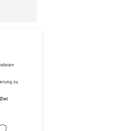
ateien
erung zu
Ziel