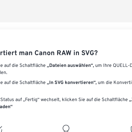
rtiert man Canon RAW in SVG?
ie auf die Schaltfläche
„Dateien auswählen“,
um Ihre QUELL-D
len.
ie auf die Schaltfläche
„In SVG konvertieren“,
um die Konverti
Status auf „Fertig“ wechselt, klicken Sie auf die Schaltfläche
„
laden“