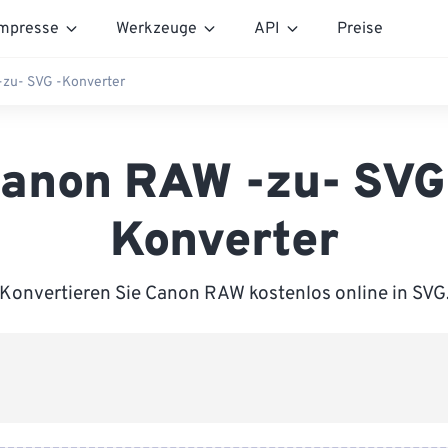
mpresse
Werkzeuge
API
Preise
zu- SVG -Konverter
anon RAW -zu- SVG
Konverter
Konvertieren Sie Canon RAW kostenlos online in SVG