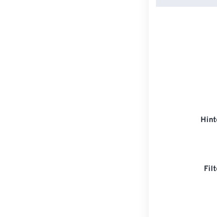
Hint
Fil