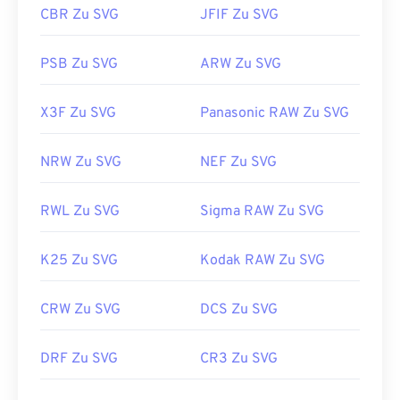
https://en.wikipedia.org/wiki/Scalable_Vector_Graphics
CBR Zu SVG
JFIF Zu SVG
PSB Zu SVG
ARW Zu SVG
X3F Zu SVG
Panasonic RAW Zu SVG
NRW Zu SVG
NEF Zu SVG
RWL Zu SVG
Sigma RAW Zu SVG
K25 Zu SVG
Kodak RAW Zu SVG
CRW Zu SVG
DCS Zu SVG
DRF Zu SVG
CR3 Zu SVG