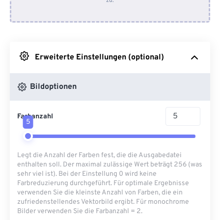
zu.
Von Dropbox
Von Google Drive
Erweiterte Einstellungen (optional)
Von OneDrive
Bildoptionen
Von URL
Farbanzahl
5
Legt die Anzahl der Farben fest, die die Ausgabedatei
enthalten soll. Der maximal zulässige Wert beträgt 256 (was
sehr viel ist). Bei der Einstellung 0 wird keine
Farbreduzierung durchgeführt. Für optimale Ergebnisse
verwenden Sie die kleinste Anzahl von Farben, die ein
zufriedenstellendes Vektorbild ergibt. Für monochrome
Bilder verwenden Sie die Farbanzahl = 2.