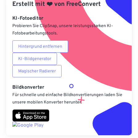
Erstellt mit
❤️
von
FreeConvert
Als Vorgabe speichern
KI-Fotoeditor
Probieren Sie ClipSnap, unsere leistungsstarken KI-
Fotobearbeitungstools.
Hintergrund entfernen
KI-Bildgenerator
Magischer Radierer
Bildkonverter
Für schnelle und einfache Bildkonvertierungen laden Sie
unsere mobilen Konverter herunter.