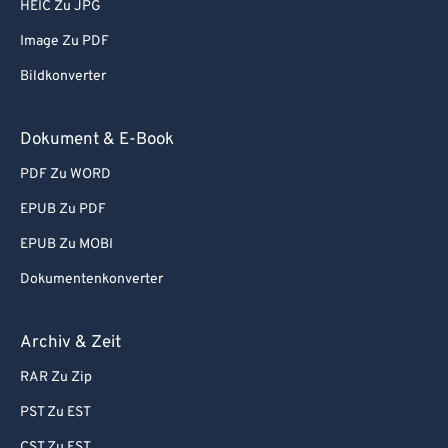
HEIC Zu JPG
Image Zu PDF
Bildkonverter
Dokument & E-Book
PDF Zu WORD
EPUB Zu PDF
EPUB Zu MOBI
Dokumentenkonverter
Archiv & Zeit
RAR Zu Zip
PST Zu EST
CST Zu EST