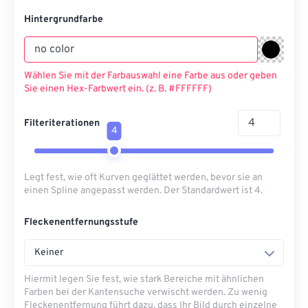
Hintergrundfarbe
Wählen Sie mit der Farbauswahl eine Farbe aus oder geben
Sie einen Hex-Farbwert ein. (z. B. #FFFFFF)
Filteriterationen
4
Legt fest, wie oft Kurven geglättet werden, bevor sie an
einen Spline angepasst werden. Der Standardwert ist 4.
Fleckenentfernungsstufe
Keiner
Hiermit legen Sie fest, wie stark Bereiche mit ähnlichen
Farben bei der Kantensuche verwischt werden. Zu wenig
Fleckenentfernung führt dazu, dass Ihr Bild durch einzelne