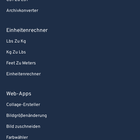
Archivkonverter
Einheitenrechner
Lbs Zu Kg
Kg Zu Lbs
Feet Zu Meters
Einheitenrechner
Web-Apps
Collage-Ersteller
Bildgrößenänderung
Bild zuschneiden
Farbwähler