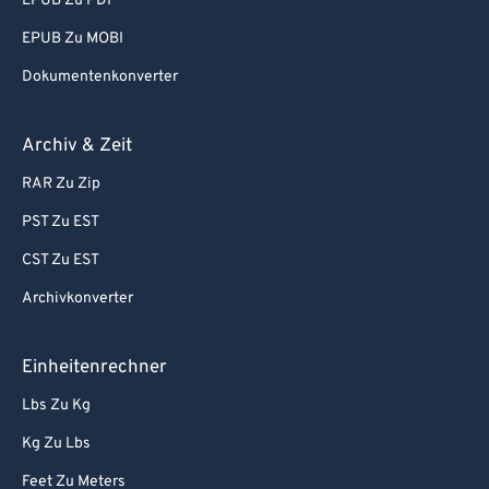
EPUB Zu PDF
EPUB Zu MOBI
Dokumentenkonverter
Archiv & Zeit
RAR Zu Zip
PST Zu EST
CST Zu EST
Archivkonverter
Einheitenrechner
Lbs Zu Kg
Kg Zu Lbs
Feet Zu Meters