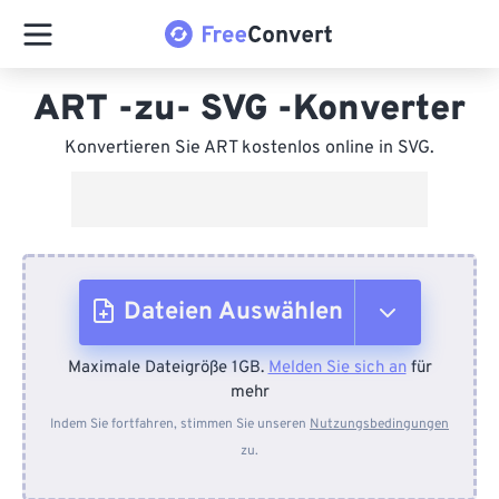
ART -zu- SVG -Konverter
Konvertieren Sie ART kostenlos online in SVG.
Dateien Auswählen
Maximale Dateigröße 1GB.
Melden Sie sich an
für
Vom Gerät
mehr
Indem Sie fortfahren, stimmen Sie unseren
Nutzungsbedingungen
zu.
Von Dropbox