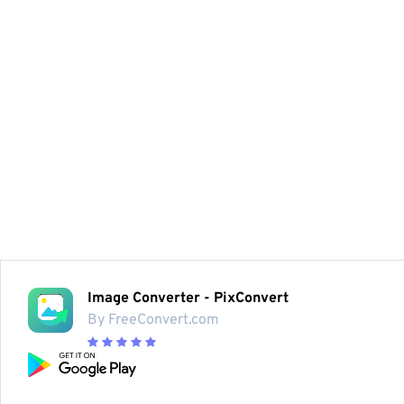
Image Converter - PixConvert
By FreeConvert.com