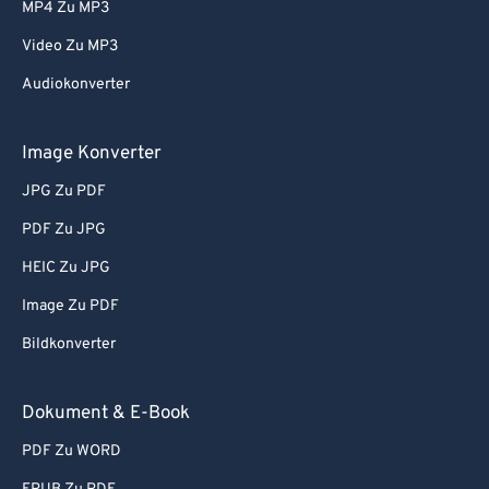
MP4 Zu MP3
Video Zu MP3
Audiokonverter
Image Konverter
JPG Zu PDF
PDF Zu JPG
HEIC Zu JPG
Image Zu PDF
Bildkonverter
Dokument & E-Book
PDF Zu WORD