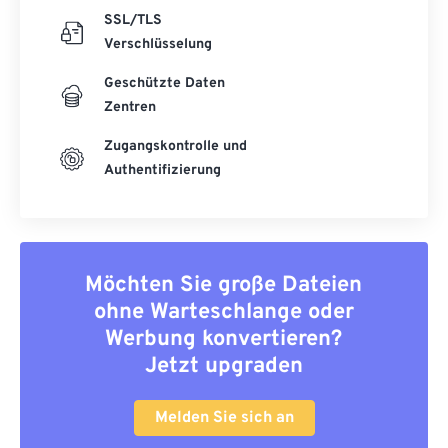
SSL/TLS
Verschlüsselung
Geschützte Daten
Zentren
Zugangskontrolle und
Authentifizierung
Möchten Sie große Dateien
ohne Warteschlange oder
Werbung konvertieren?
Jetzt upgraden
Melden Sie sich an