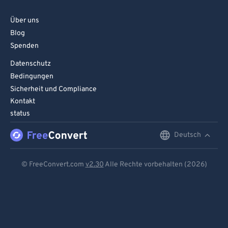
Über uns
Blog
Spenden
Datenschutz
Bedingungen
Sicherheit und Compliance
Kontakt
status
Deutsch
English
Deutsch
© FreeConvert.com
v2.30
Alle Rechte vorbehalten (2026)
Español
Français
Português