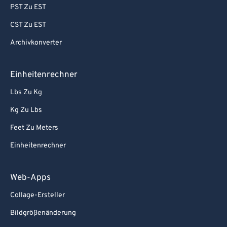
PST Zu EST
CST Zu EST
Archivkonverter
Einheitenrechner
Lbs Zu Kg
Kg Zu Lbs
Feet Zu Meters
Einheitenrechner
Web-Apps
Collage-Ersteller
Bildgrößenänderung