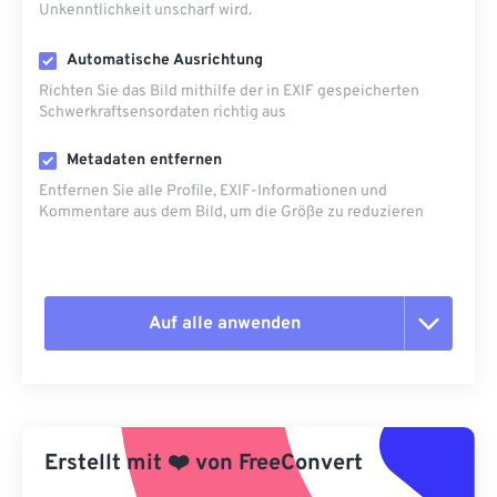
Unkenntlichkeit unscharf wird.
Automatische Ausrichtung
Richten Sie das Bild mithilfe der in EXIF ​​gespeicherten
Schwerkraftsensordaten richtig aus
Metadaten entfernen
Entfernen Sie alle Profile, EXIF-Informationen und
Kommentare aus dem Bild, um die Größe zu reduzieren
Auf alle anwenden
Alle Optionen zurücksetzen
Aus Vorgabe anwenden
Erstellt mit
❤️
von
FreeConvert
Als Vorgabe speichern