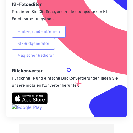
KI-Fotoeditor
Probieren Sie ClipSnap, unsere leistungsstarken KI-
Fotobearbeitungstools.
Hintergrund entfernen
KI-Bildgenerator
Magischer Radierer
Bildkonverter
Für schnelle und einfache Bildkonvertierungen laden Sie
unsere mobilen Konverter herunter.