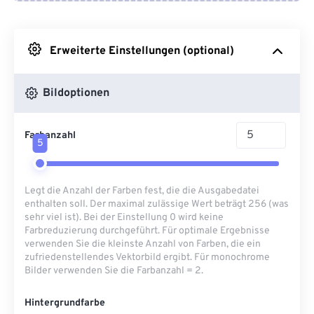
Von Google Drive
Erweiterte Einstellungen (optional)
Von OneDrive
Bildoptionen
Von URL
Farbanzahl
5
Legt die Anzahl der Farben fest, die die Ausgabedatei
enthalten soll. Der maximal zulässige Wert beträgt 256 (was
sehr viel ist). Bei der Einstellung 0 wird keine
Farbreduzierung durchgeführt. Für optimale Ergebnisse
verwenden Sie die kleinste Anzahl von Farben, die ein
zufriedenstellendes Vektorbild ergibt. Für monochrome
Bilder verwenden Sie die Farbanzahl = 2.
Hintergrundfarbe