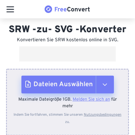
SRW -zu- SVG -Konverter
Konvertieren Sie SRW kostenlos online in SVG.
Dateien Auswählen
Maximale Dateigröße 1GB.
Melden Sie sich an
für
Vom Gerät
mehr
Indem Sie fortfahren, stimmen Sie unseren
Nutzungsbedingungen
zu.
Von Dropbox