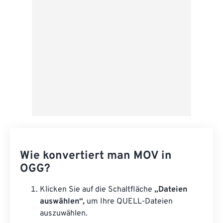
Als Vorgabe speichern
Wie konvertiert man MOV in
OGG?
Klicken Sie auf die Schaltfläche
„Dateien
auswählen“,
um Ihre QUELL-Dateien
auszuwählen.