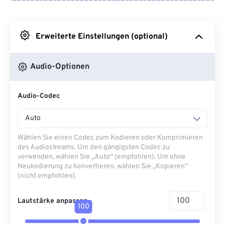
Von Google Drive
Erweiterte Einstellungen (optional)
Von OneDrive
Audio-Optionen
Von URL
Audio-Codec
Auto
Wählen Sie einen Codec zum Kodieren oder Komprimieren
des Audiostreams. Um den gängigsten Codec zu
verwenden, wählen Sie „Auto“ (empfohlen). Um ohne
Neukodierung zu konvertieren, wählen Sie „Kopieren“
(nicht empfohlen).
Lautstärke anpassen
100