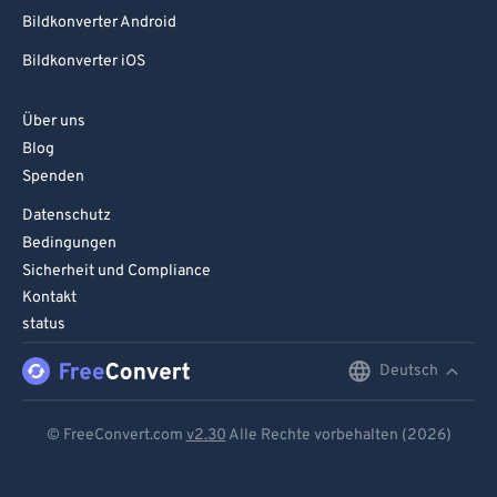
Bildkonverter Android
Bildkonverter iOS
Über uns
Blog
Spenden
Datenschutz
Bedingungen
Sicherheit und Compliance
Kontakt
status
Deutsch
English
Deutsch
© FreeConvert.com
v2.30
Alle Rechte vorbehalten (2026)
Español