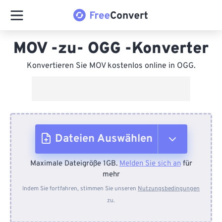
MOV -zu- OGG -Konverter
Konvertieren Sie MOV kostenlos online in OGG.
Dateien Auswählen
Maximale Dateigröße 1GB.
Melden Sie sich an
für
Vom Gerät
mehr
Indem Sie fortfahren, stimmen Sie unseren
Nutzungsbedingungen
zu.
Von Dropbox