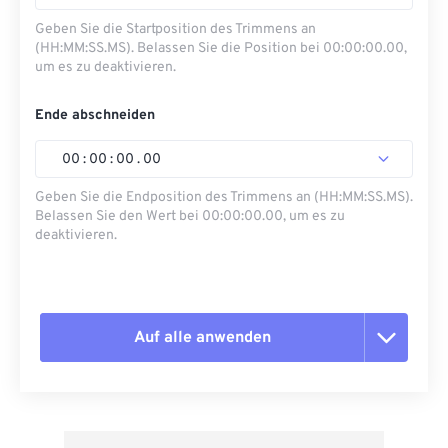
Geben Sie die Startposition des Trimmens an
(HH:MM:SS.MS). Belassen Sie die Position bei 00:00:00.00,
um es zu deaktivieren.
Ende abschneiden
00
:
00
:
00
.
00
Geben Sie die Endposition des Trimmens an (HH:MM:SS.MS).
Belassen Sie den Wert bei 00:00:00.00, um es zu
deaktivieren.
Auf alle anwenden
Alle Optionen zurücksetzen
Aus Vorgabe anwenden