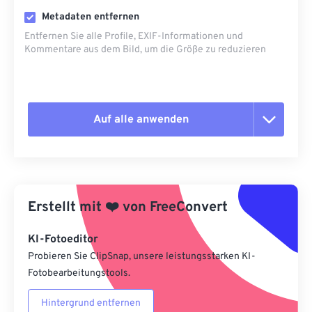
Metadaten entfernen
Entfernen Sie alle Profile, EXIF-Informationen und
Kommentare aus dem Bild, um die Größe zu reduzieren
Auf alle anwenden
Alle Optionen zurücksetzen
Aus Vorgabe anwenden
Erstellt mit
❤️
von
FreeConvert
Als Vorgabe speichern
KI-Fotoeditor
Probieren Sie ClipSnap, unsere leistungsstarken KI-
Fotobearbeitungstools.
Hintergrund entfernen