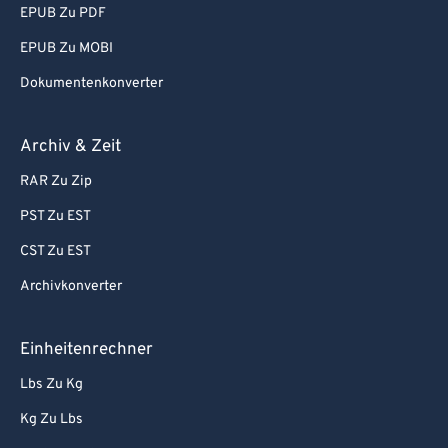
EPUB Zu PDF
EPUB Zu MOBI
Dokumentenkonverter
Archiv & Zeit
RAR Zu Zip
PST Zu EST
CST Zu EST
Archivkonverter
Einheitenrechner
Lbs Zu Kg
Kg Zu Lbs