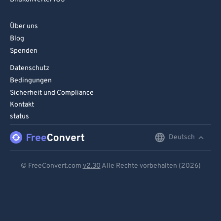
Über uns
Blog
Spenden
Datenschutz
Bedingungen
Sicherheit und Compliance
Kontakt
status
Deutsch
English
Deutsch
© FreeConvert.com
v2.30
Alle Rechte vorbehalten (2026)
Español
Français
Português