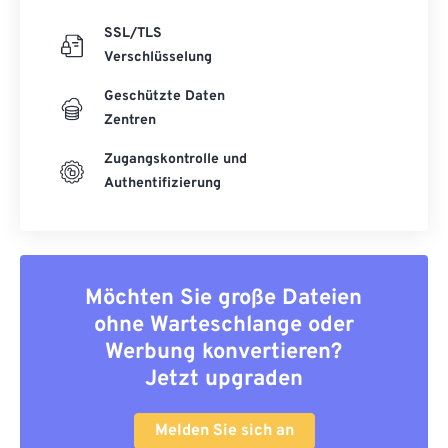
SSL/TLS
Verschlüsselung
Geschützte Daten
Zentren
Zugangskontrolle und
Authentifizierung
Möchten Sie große Dateien
ohne Warteschlange oder
Werbung konvertieren?
Jetzt upgraden
Melden Sie sich an