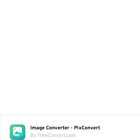
Image Converter - PixConvert
By FreeConvert.com