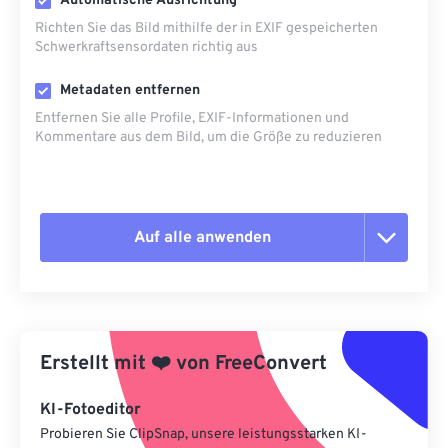
Automatische Ausrichtung
Richten Sie das Bild mithilfe der in EXIF ​​gespeicherten
Schwerkraftsensordaten richtig aus
Metadaten entfernen
Entfernen Sie alle Profile, EXIF-Informationen und
Kommentare aus dem Bild, um die Größe zu reduzieren
Auf alle anwenden
Alle Optionen zurücksetzen
Aus Vorgabe anwenden
Erstellt mit
❤️
von
FreeConvert
Als Vorgabe speichern
KI-Fotoeditor
Probieren Sie ClipSnap, unsere leistungsstarken KI-