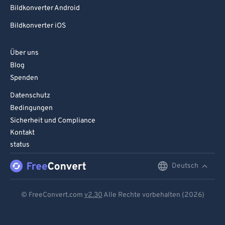
Bildkonverter Android
Bildkonverter iOS
Über uns
Blog
Spenden
Datenschutz
Bedingungen
Sicherheit und Compliance
Kontakt
status
Deutsch
English
Deutsch
© FreeConvert.com
v2.30
Alle Rechte vorbehalten (2026)
Español