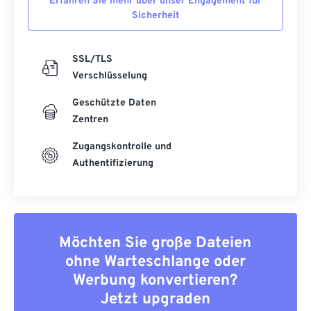
Erfahren Sie mehr über unser Engagement für
Sicherheit
SSL/TLS
Verschlüsselung
Geschützte Daten
Zentren
Zugangskontrolle und
Authentifizierung
Möchten Sie große Dateien
ohne Warteschlange oder
Werbung konvertieren?
Jetzt upgraden