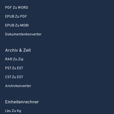
PDF Zu WORD
EPUB Zu PDF
EPUB Zu MOBI
Dokumentenkonverter
Archiv & Zeit
RAR Zu Zip
PST Zu EST
CST Zu EST
Archivkonverter
Einheitenrechner
Lbs Zu Kg