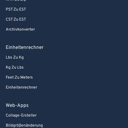
PST Zu EST
CST Zu EST
Archivkonverter
Einheitenrechner
Lbs Zu Kg
Kg Zu Lbs
Feet Zu Meters
Einheitenrechner
Web-Apps
Collage-Ersteller
Bildgrößenänderung