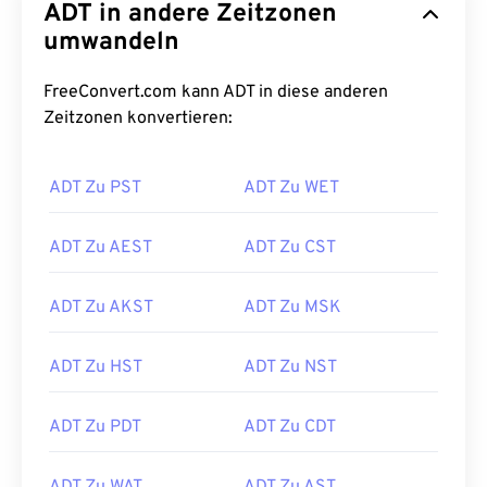
ADT in andere Zeitzonen
umwandeln
FreeConvert.com kann ADT in diese anderen
Zeitzonen konvertieren:
ADT Zu PST
ADT Zu WET
ADT Zu AEST
ADT Zu CST
ADT Zu AKST
ADT Zu MSK
ADT Zu HST
ADT Zu NST
ADT Zu PDT
ADT Zu CDT