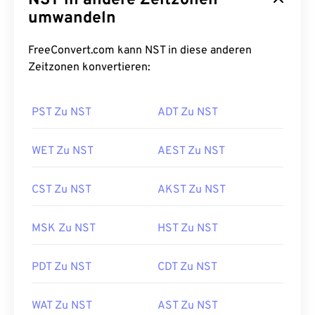
NST in andere Zeitzonen
umwandeln
FreeConvert.com kann NST in diese anderen
Zeitzonen konvertieren:
PST Zu NST
ADT Zu NST
WET Zu NST
AEST Zu NST
CST Zu NST
AKST Zu NST
MSK Zu NST
HST Zu NST
PDT Zu NST
CDT Zu NST
WAT Zu NST
AST Zu NST