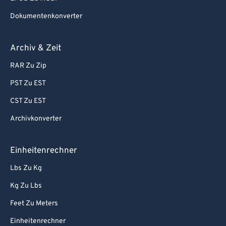
Dokumentenkonverter
Archiv & Zeit
RAR Zu Zip
PST Zu EST
CST Zu EST
Archivkonverter
Einheitenrechner
Lbs Zu Kg
Kg Zu Lbs
Feet Zu Meters
Einheitenrechner