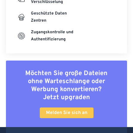
Verschlüsselung
Geschützte Daten
Zentren
Zugangskontrolle und
Authentifizierung
Möchten Sie große Dateien
ohne Warteschlange oder
Werbung konvertieren?
Jetzt upgraden
Melden Sie sich an