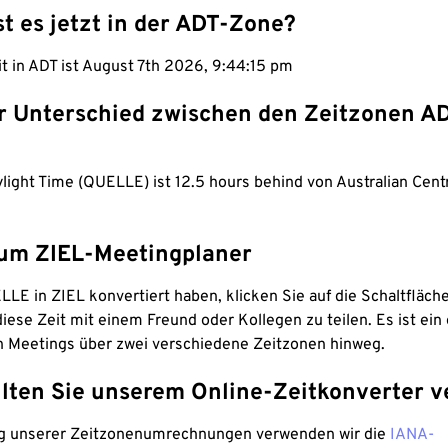
st es jetzt in der ADT-Zone?
it in ADT ist August 7th 2026, 9:44:16 pm
er Unterschied zwischen den Zeitzonen A
ylight Time (QUELLE) ist 12.5 hours behind von Australian Centr
um ZIEL-Meetingplaner
LE in ZIEL konvertiert haben, klicken Sie auf die Schaltfläch
iese Zeit mit einem Freund oder Kollegen zu teilen. Es ist ein 
n Meetings über zwei verschiedene Zeitzonen hinweg.
lten Sie unserem Online-Zeitkonverter v
g unserer Zeitzonenumrechnungen verwenden wir die
IANA-