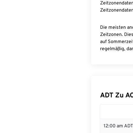
Zeitzonendaten
Zeitzonendaten
Die meisten an
Zeitzonen. Die
auf Sommerzeit
regelmäßig, dam
ADT Zu A
12:00 am ADT 