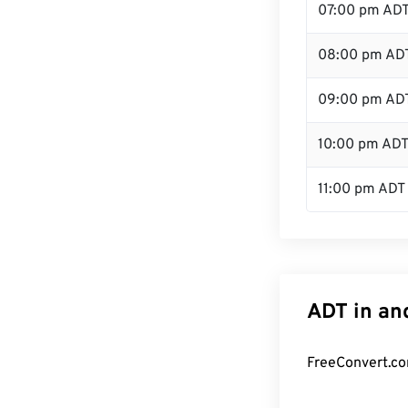
07:00 pm AD
08:00 pm AD
09:00 pm AD
10:00 pm AD
11:00 pm ADT
ADT in an
FreeConvert.co