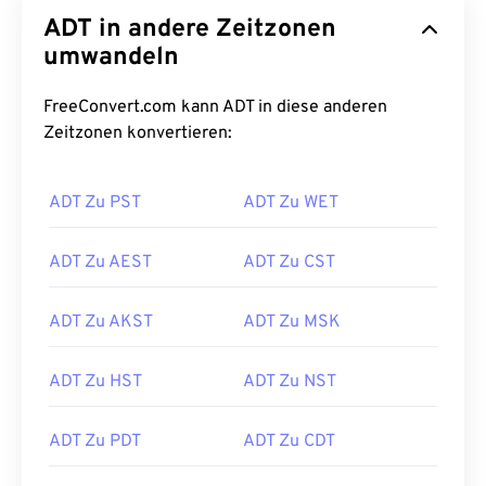
ADT in andere Zeitzonen
umwandeln
FreeConvert.com kann ADT in diese anderen
Zeitzonen konvertieren:
ADT Zu PST
ADT Zu WET
ADT Zu AEST
ADT Zu CST
ADT Zu AKST
ADT Zu MSK
ADT Zu HST
ADT Zu NST
ADT Zu PDT
ADT Zu CDT