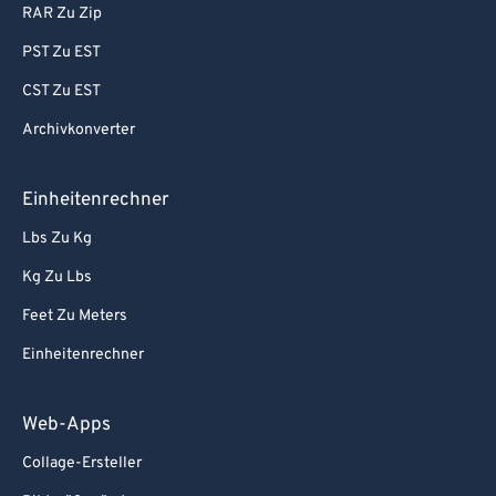
RAR Zu Zip
PST Zu EST
CST Zu EST
Archivkonverter
Einheitenrechner
Lbs Zu Kg
Kg Zu Lbs
Feet Zu Meters
Einheitenrechner
Web-Apps
Collage-Ersteller