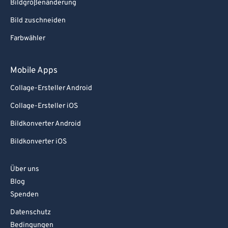
Bildgrößenänderung
Bild zuschneiden
Farbwähler
Mobile Apps
Collage-Ersteller Android
Collage-Ersteller iOS
Bildkonverter Android
Bildkonverter iOS
Über uns
Blog
Spenden
Datenschutz
Bedingungen