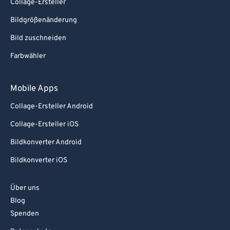
Collage-Ersteller
Bildgrößenänderung
Bild zuschneiden
Farbwähler
Mobile Apps
Collage-Ersteller Android
Collage-Ersteller iOS
Bildkonverter Android
Bildkonverter iOS
Über uns
Blog
Spenden