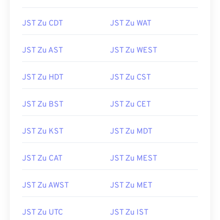
JST Zu CDT
JST Zu WAT
JST Zu AST
JST Zu WEST
JST Zu HDT
JST Zu CST
JST Zu BST
JST Zu CET
JST Zu KST
JST Zu MDT
JST Zu CAT
JST Zu MEST
JST Zu AWST
JST Zu MET
JST Zu UTC
JST Zu IST