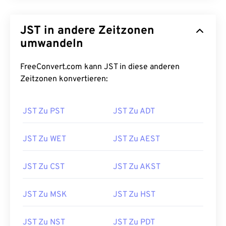
JST in andere Zeitzonen
umwandeln
FreeConvert.com kann JST in diese anderen
Zeitzonen konvertieren:
JST Zu PST
JST Zu ADT
JST Zu WET
JST Zu AEST
JST Zu CST
JST Zu AKST
JST Zu MSK
JST Zu HST
JST Zu NST
JST Zu PDT