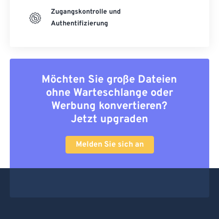
Zugangskontrolle und
Authentifizierung
Möchten Sie große Dateien
ohne Warteschlange oder
Werbung konvertieren?
Jetzt upgraden
Melden Sie sich an