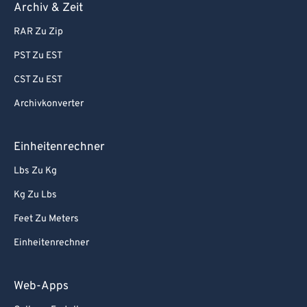
Archiv & Zeit
RAR Zu Zip
PST Zu EST
CST Zu EST
Archivkonverter
Einheitenrechner
Lbs Zu Kg
Kg Zu Lbs
Feet Zu Meters
Einheitenrechner
Web-Apps