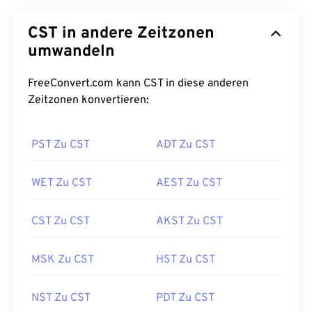
CST in andere Zeitzonen
umwandeln
FreeConvert.com kann CST in diese anderen
Zeitzonen konvertieren:
PST Zu CST
ADT Zu CST
WET Zu CST
AEST Zu CST
CST Zu CST
AKST Zu CST
MSK Zu CST
HST Zu CST
NST Zu CST
PDT Zu CST