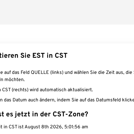
tieren Sie EST in CST
e auf das Feld QUELLE (links) und wählen Sie die Zeit aus, die 
n möchten.
n CST (rechts) wird automatisch aktualisiert.
n das Datum auch ändern, indem Sie auf das Datumsfeld klick
st es jetzt in der CST-Zone?
it in CST ist August 8th 2026, 5:01:57 am