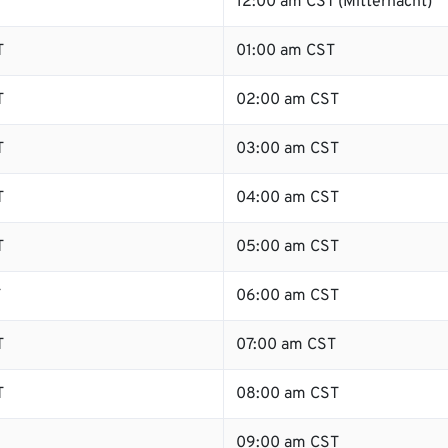
12:00 am CST (Mitternacht)
T
01:00 am CST
T
02:00 am CST
T
03:00 am CST
T
04:00 am CST
T
05:00 am CST
T
06:00 am CST
T
07:00 am CST
T
08:00 am CST
09:00 am CST