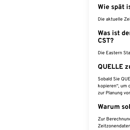
Wie spät i
Die aktuelle Ze
Was ist d
CST?
Die Eastern Sta
QUELLE z
Sobald Sie QUEL
kopieren“, um d
zur Planung vo
Warum sol
Zur Berechnun
Zeitzonendaten