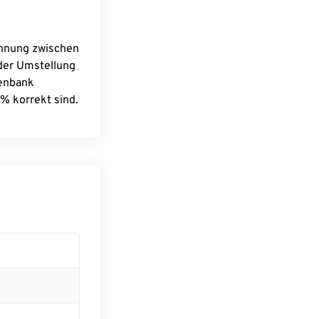
chnung zwischen
 der Umstellung
tenbank
% korrekt sind.