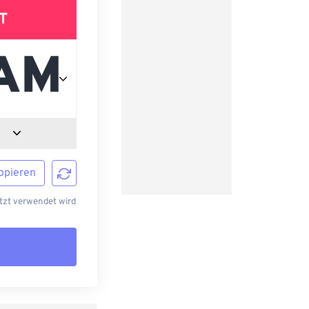
T
opieren
tzt verwendet wird