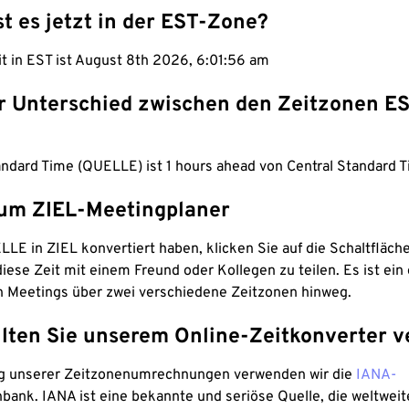
st es jetzt in der EST-Zone?
it in EST ist August 8th 2026, 6:01:57 am
er Unterschied zwischen den Zeitzonen E
ndard Time (QUELLE) ist 1 hours ahead von Central Standard T
um ZIEL-Meetingplaner
LE in ZIEL konvertiert haben, klicken Sie auf die Schaltfläch
iese Zeit mit einem Freund oder Kollegen zu teilen. Es ist ein 
n Meetings über zwei verschiedene Zeitzonen hinweg.
lten Sie unserem Online-Zeitkonverter v
g unserer Zeitzonenumrechnungen verwenden wir die
IANA-
bank. IANA ist eine bekannte und seriöse Quelle, die weltweit