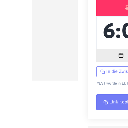
In die Zwi
*EST wurde in EDT
Link kop