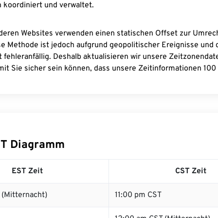
 koordiniert und verwaltet.
deren Websites verwenden einen statischen Offset zur Umre
se Methode ist jedoch aufgrund geopolitischer Ereignisse und
 fehleranfällig. Deshalb aktualisieren wir unsere Zeitzonenda
it Sie sicher sein können, dass unsere Zeitinformationen 100 
ST Diagramm
EST Zeit
CST Zeit
(Mitternacht)
11:00 pm CST