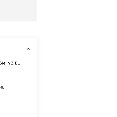
Sie in ZIEL
en.