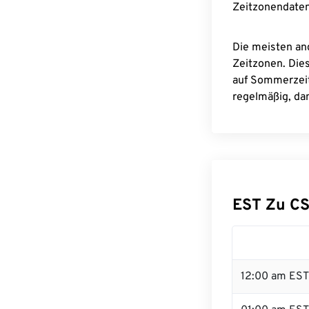
Zeitzonendaten
Die meisten an
Zeitzonen. Die
auf Sommerzeit
regelmäßig, dam
EST Zu C
12:00 am EST 