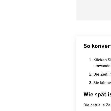
So konver
Klicken Si
umwandel
Die Zeit i
Sie könne
Wie spät i
Die aktuelle Ze