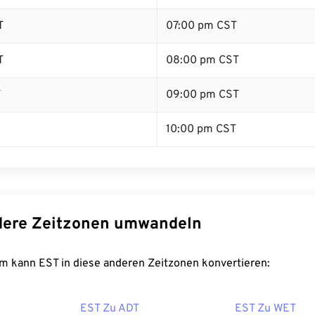
T
07:00 pm CST
T
08:00 pm CST
T
09:00 pm CST
10:00 pm CST
dere Zeitzonen umwandeln
m kann EST in diese anderen Zeitzonen konvertieren:
EST Zu ADT
EST Zu WET