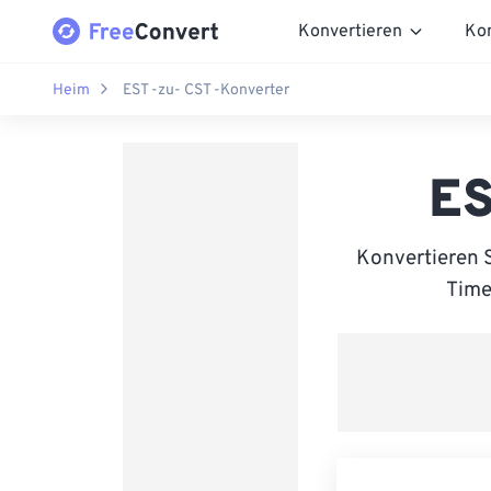
Konvertieren
Ko
Heim
EST -zu- CST -Konverter
ES
Konvertieren 
Time 