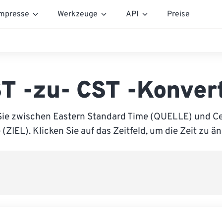
mpresse
Werkzeuge
API
Preise
T -zu- CST -Konver
Sie zwischen Eastern Standard Time (QUELLE) und Ce
(ZIEL). Klicken Sie auf das Zeitfeld, um die Zeit zu ä