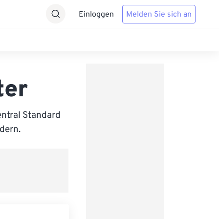
Einloggen
Melden Sie sich an
ter
ntral Standard
ndern.