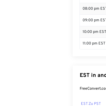
08:00 pm ES
09:00 pm ES
10:00 pm ES
11:00 pm EST
EST in an
FreeConvert.co
EST Zu PST