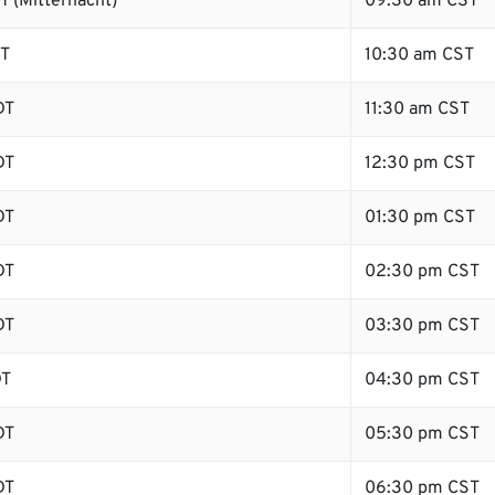
 (Mitternacht)
09:30 am CST
DT
10:30 am CST
DT
11:30 am CST
DT
12:30 pm CST
DT
01:30 pm CST
DT
02:30 pm CST
DT
03:30 pm CST
DT
04:30 pm CST
DT
05:30 pm CST
DT
06:30 pm CST