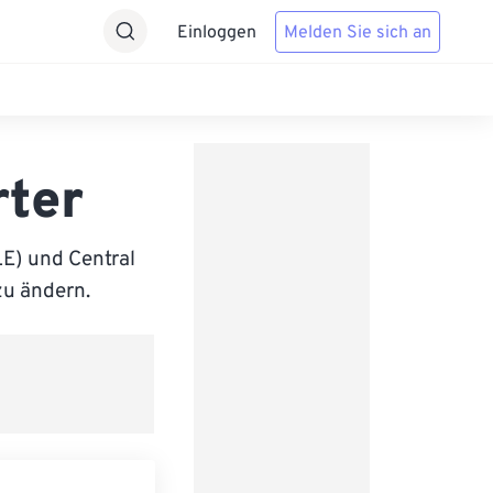
Einloggen
Melden Sie sich an
rter
E) und Central
zu ändern.