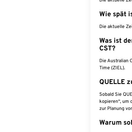
Die aktuelle Ze
Wie spät i
Die aktuelle Ze
Was ist d
CST?
Die Australian 
Time (ZIEL).
QUELLE z
Sobald Sie QUEL
kopieren“, um d
zur Planung vo
Warum sol