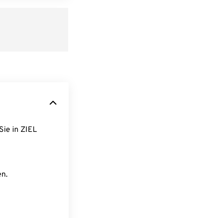
Sie in ZIEL
en.