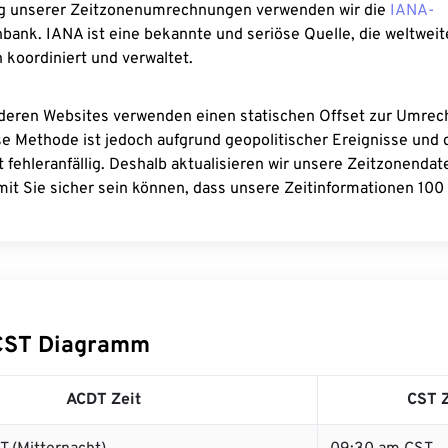
g unserer Zeitzonenumrechnungen verwenden wir die
IANA-
bank. IANA ist eine bekannte und seriöse Quelle, die weltweit
 koordiniert und verwaltet.
deren Websites verwenden einen statischen Offset zur Umre
se Methode ist jedoch aufgrund geopolitischer Ereignisse und
 fehleranfällig. Deshalb aktualisieren wir unsere Zeitzonenda
it Sie sicher sein können, dass unsere Zeitinformationen 100 
CST Diagramm
ACDT Zeit
CST Z