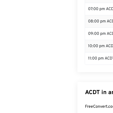
07:00 pm AC
08:00 pm AC
09:00 pm AC
10:00 pm AC
11:00 pm ACD
ACDT in a
FreeConvert.co