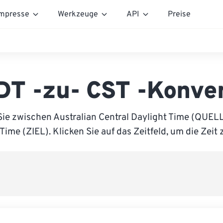
mpresse
Werkzeuge
API
Preise
T -zu- CST -Konve
Sie zwischen Australian Central Daylight Time (QUELL
Time (ZIEL). Klicken Sie auf das Zeitfeld, um die Zeit 