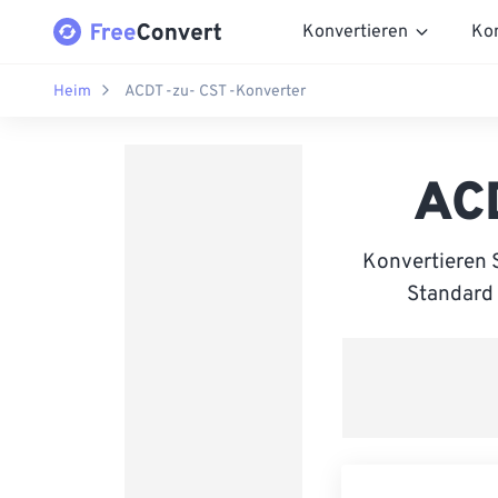
Konvertieren
Ko
Heim
ACDT -zu- CST -Konverter
ACD
Konvertieren 
Standard 