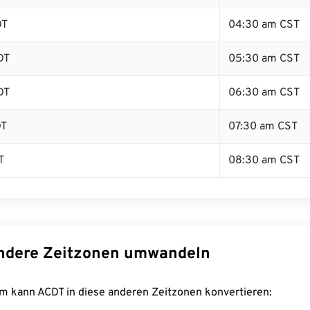
DT
04:30 am CST
DT
05:30 am CST
DT
06:30 am CST
DT
07:30 am CST
T
08:30 am CST
ndere Zeitzonen umwandeln
m kann ACDT in diese anderen Zeitzonen konvertieren: