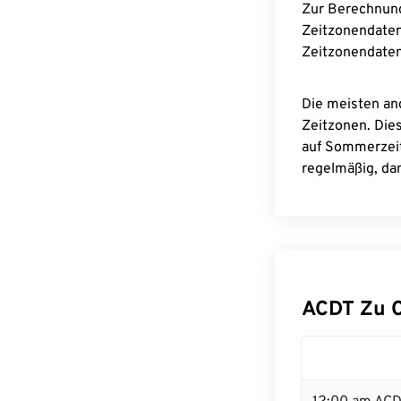
Zur Berechnun
Zeitzonendaten
Zeitzonendaten
Die meisten an
Zeitzonen. Die
auf Sommerzeit
regelmäßig, dam
ACDT Zu 