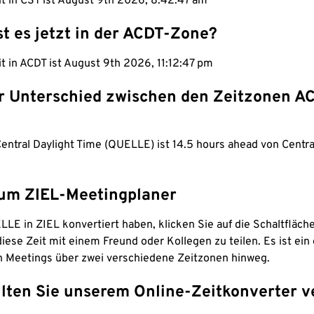
it in CST ist August 9th 2026, 8:42:48 am
st es jetzt in der ACDT-Zone?
it in ACDT ist August 9th 2026, 11:12:48 pm
er Unterschied zwischen den Zeitzonen A
Central Daylight Time (QUELLE) ist 14.5 hours ahead von Centr
um ZIEL-Meetingplaner
LE in ZIEL konvertiert haben, klicken Sie auf die Schaltfläch
iese Zeit mit einem Freund oder Kollegen zu teilen. Es ist ein 
n Meetings über zwei verschiedene Zeitzonen hinweg.
lten Sie unserem Online-Zeitkonverter v