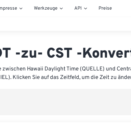
mpresse
Werkzeuge
API
Preise
T -zu- CST -Konver
e zwischen Hawaii Daylight Time (QUELLE) und Centr
IEL). Klicken Sie auf das Zeitfeld, um die Zeit zu ände