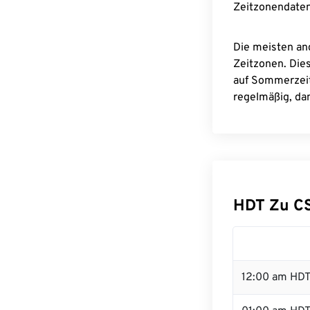
Zeitzonendaten
Die meisten an
Zeitzonen. Die
auf Sommerzeit
regelmäßig, dam
HDT Zu C
12:00 am HDT 