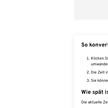
So konver
Klicken Si
umwandel
Die Zeit i
Sie könne
Wie spät i
Die aktuelle Ze