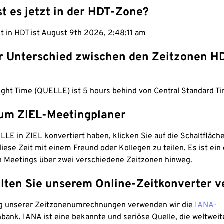
st es jetzt in der HDT-Zone?
it in HDT ist August 9th 2026, 2:48:12 am
er Unterschied zwischen den Zeitzonen H
ight Time (QUELLE) ist 5 hours behind von Central Standard Ti
um ZIEL-Meetingplaner
LE in ZIEL konvertiert haben, klicken Sie auf die Schaltfläch
iese Zeit mit einem Freund oder Kollegen zu teilen. Es ist ein 
n Meetings über zwei verschiedene Zeitzonen hinweg.
lten Sie unserem Online-Zeitkonverter v
g unserer Zeitzonenumrechnungen verwenden wir die
IANA-
bank. IANA ist eine bekannte und seriöse Quelle, die weltweit