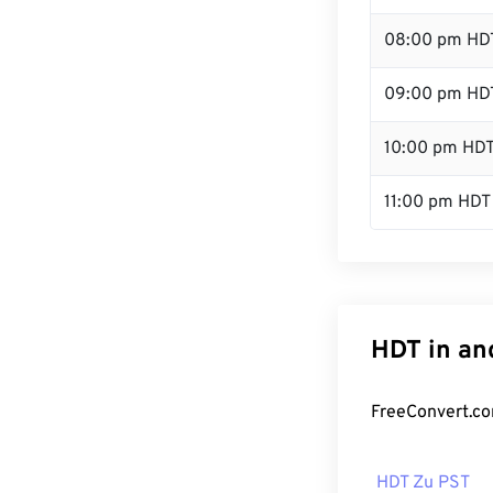
08:00 pm HD
09:00 pm HD
10:00 pm HD
11:00 pm HDT
HDT in an
FreeConvert.co
HDT Zu PST