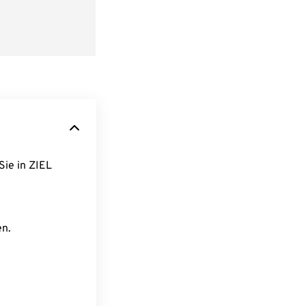
Sie in ZIEL
en.