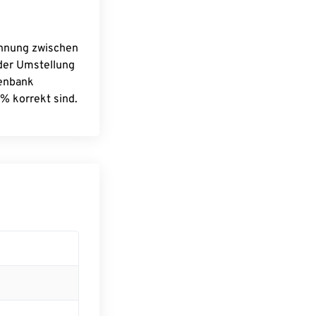
chnung zwischen
 der Umstellung
tenbank
% korrekt sind.