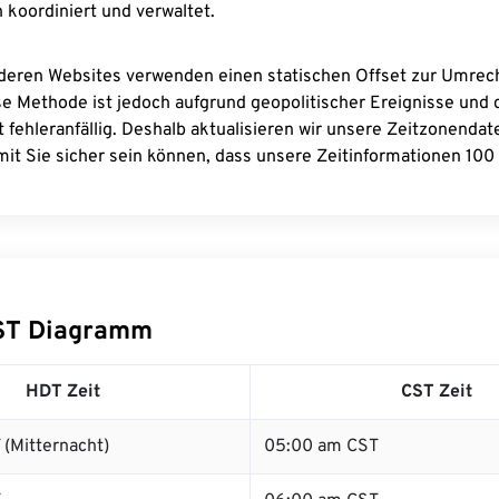
 koordiniert und verwaltet.
deren Websites verwenden einen statischen Offset zur Umre
se Methode ist jedoch aufgrund geopolitischer Ereignisse und
 fehleranfällig. Deshalb aktualisieren wir unsere Zeitzonenda
it Sie sicher sein können, dass unsere Zeitinformationen 100 
ST Diagramm
HDT Zeit
CST Zeit
(Mitternacht)
05:00 am CST