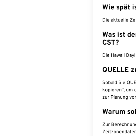
Wie spät i
Die aktuelle Ze
Was ist d
CST?
Die Hawaii Dayl
QUELLE z
Sobald Sie QUEL
kopieren“, um d
zur Planung vo
Warum sol
Zur Berechnun
Zeitzonendaten