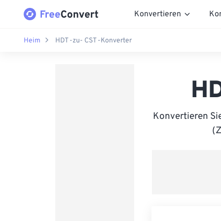
Konvertieren
Ko
Heim
HDT -zu- CST -Konverter
HD
Konvertieren Si
(Z