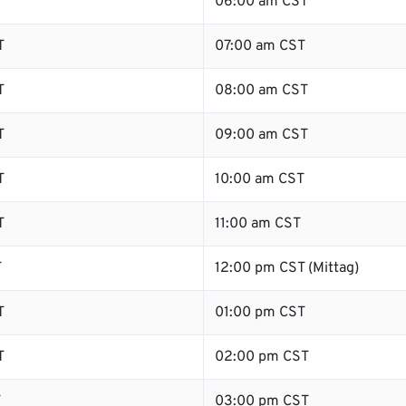
T
06:00 am CST
T
07:00 am CST
T
08:00 am CST
T
09:00 am CST
T
10:00 am CST
T
11:00 am CST
T
12:00 pm CST (Mittag)
T
01:00 pm CST
T
02:00 pm CST
T
03:00 pm CST