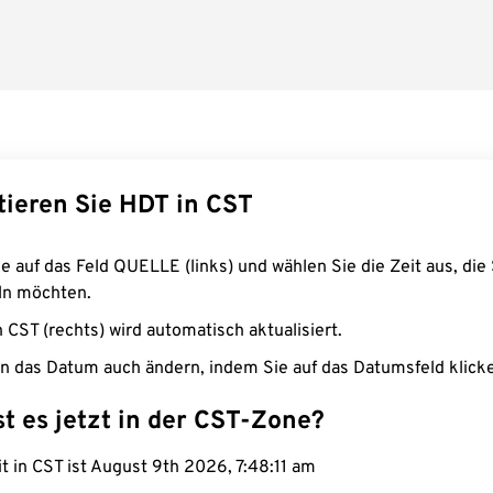
tieren Sie HDT in CST
e auf das Feld QUELLE (links) und wählen Sie die Zeit aus, die 
n möchten.
n CST (rechts) wird automatisch aktualisiert.
n das Datum auch ändern, indem Sie auf das Datumsfeld klick
st es jetzt in der CST-Zone?
it in CST ist August 9th 2026, 7:48:12 am