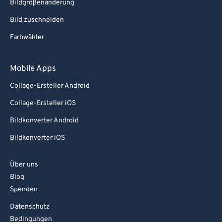
Bildgrößenänderung
Bild zuschneiden
Farbwähler
Mobile Apps
Collage-Ersteller Android
Collage-Ersteller iOS
Bildkonverter Android
Bildkonverter iOS
Über uns
Blog
Spenden
Datenschutz
Bedingungen