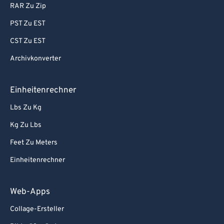
RAR Zu Zip
PST Zu EST
CST Zu EST
Archivkonverter
Einheitenrechner
Lbs Zu Kg
Kg Zu Lbs
Feet Zu Meters
Einheitenrechner
Web-Apps
Collage-Ersteller