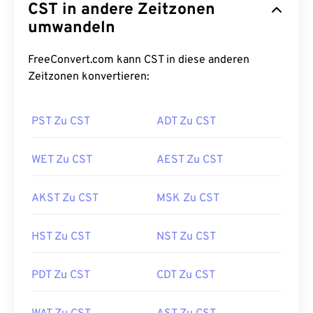
CST in andere Zeitzonen
umwandeln
FreeConvert.com kann CST in diese anderen
Zeitzonen konvertieren:
PST Zu CST
ADT Zu CST
WET Zu CST
AEST Zu CST
AKST Zu CST
MSK Zu CST
HST Zu CST
NST Zu CST
PDT Zu CST
CDT Zu CST