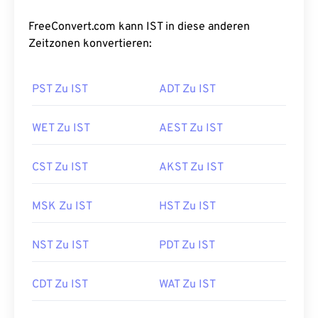
FreeConvert.com kann IST in diese anderen
Zeitzonen konvertieren:
PST Zu IST
ADT Zu IST
WET Zu IST
AEST Zu IST
CST Zu IST
AKST Zu IST
MSK Zu IST
HST Zu IST
NST Zu IST
PDT Zu IST
CDT Zu IST
WAT Zu IST