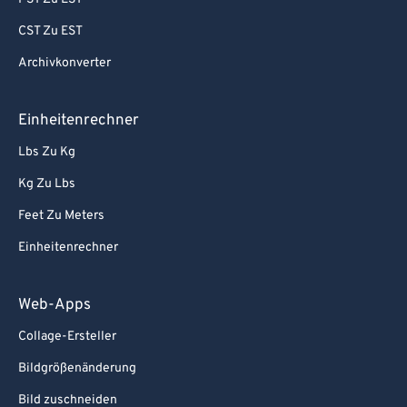
CST Zu EST
Archivkonverter
Einheitenrechner
Lbs Zu Kg
Kg Zu Lbs
Feet Zu Meters
Einheitenrechner
Web-Apps
Collage-Ersteller
Bildgrößenänderung
Bild zuschneiden