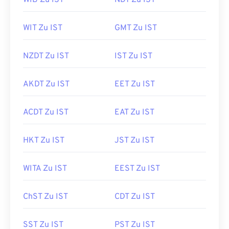
WIB Zu IST
NDT Zu IST
WIT Zu IST
GMT Zu IST
NZDT Zu IST
IST Zu IST
AKDT Zu IST
EET Zu IST
ACDT Zu IST
EAT Zu IST
HKT Zu IST
JST Zu IST
WITA Zu IST
EEST Zu IST
ChST Zu IST
CDT Zu IST
SST Zu IST
PST Zu IST