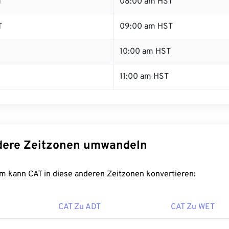
T
08:00 am HST
T
09:00 am HST
10:00 am HST
11:00 am HST
dere Zeitzonen umwandeln
m kann CAT in diese anderen Zeitzonen konvertieren:
CAT Zu ADT
CAT Zu WET