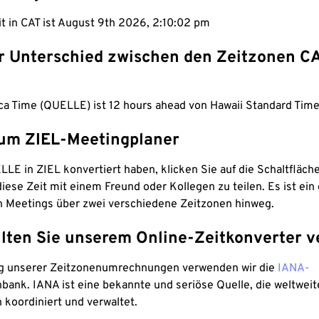
it in CAT ist August 9th 2026, 2:10:03 pm
er Unterschied zwischen den Zeitzonen C
ica Time (QUELLE) ist 12 hours ahead von Hawaii Standard Time
um ZIEL-Meetingplaner
LE in ZIEL konvertiert haben, klicken Sie auf die Schaltfläch
iese Zeit mit einem Freund oder Kollegen zu teilen. Es ist ein 
n Meetings über zwei verschiedene Zeitzonen hinweg.
lten Sie unserem Online-Zeitkonverter v
g unserer Zeitzonenumrechnungen verwenden wir die
IANA-
bank. IANA ist eine bekannte und seriöse Quelle, die weltweit
 koordiniert und verwaltet.