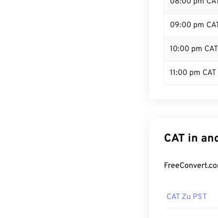
08:00 pm CA
09:00 pm CA
10:00 pm CAT
11:00 pm CAT
CAT in an
FreeConvert.co
CAT Zu PST