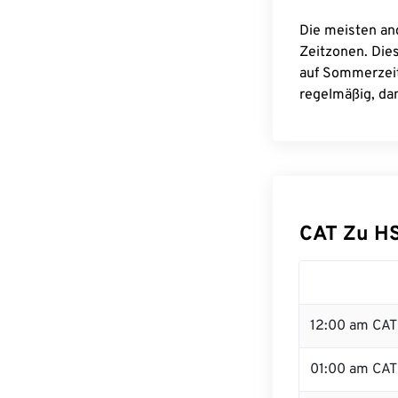
Die meisten an
Zeitzonen. Die
auf Sommerzeit
regelmäßig, dam
CAT Zu H
12:00 am CAT 
01:00 am CAT