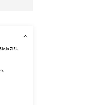
Sie in ZIEL
en.