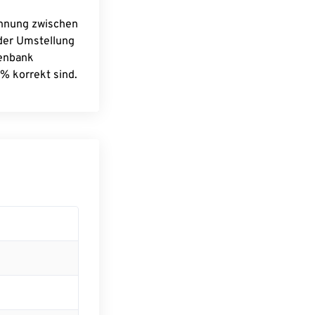
chnung zwischen
 der Umstellung
tenbank
% korrekt sind.