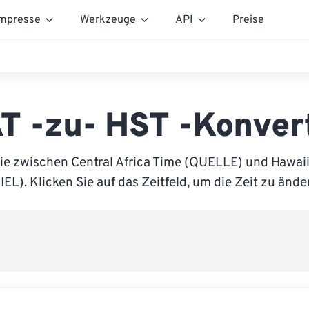
mpresse
Werkzeuge
API
Preise
T -zu- HST -Konver
ie zwischen Central Africa Time (QUELLE) und Hawai
IEL). Klicken Sie auf das Zeitfeld, um die Zeit zu ände