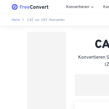
Konvertieren
Ko
Heim
CAT -zu- HST -Konverter
CA
Konvertieren S
(Z