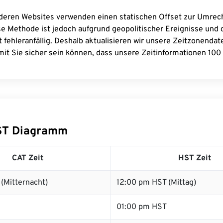
deren Websites verwenden einen statischen Offset zur Umre
se Methode ist jedoch aufgrund geopolitischer Ereignisse und
 fehleranfällig. Deshalb aktualisieren wir unsere Zeitzonenda
it Sie sicher sein können, dass unsere Zeitinformationen 100 
ST Diagramm
CAT Zeit
HST Zeit
(Mitternacht)
12:00 pm HST (Mittag)
01:00 pm HST