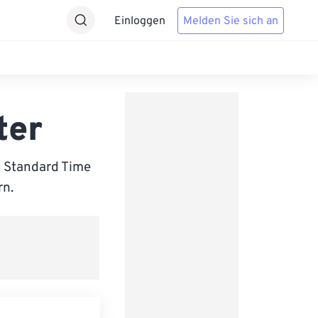
Einloggen
Melden Sie sich an
ter
i Standard Time
rn.