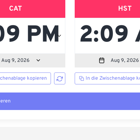
CAT
HST
schenablage kopieren
In die Zwischenablage k
ieren