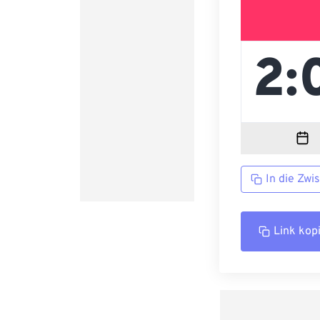
In die Zwi
Link kop