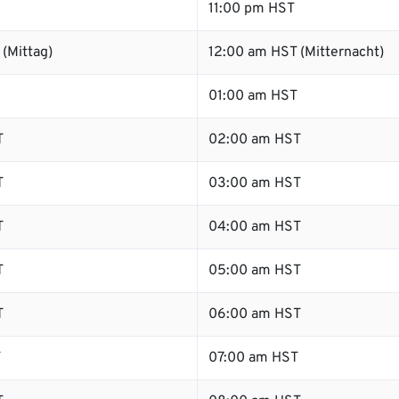
11:00 pm HST
(Mittag)
12:00 am HST (Mitternacht)
01:00 am HST
T
02:00 am HST
T
03:00 am HST
T
04:00 am HST
T
05:00 am HST
T
06:00 am HST
T
07:00 am HST