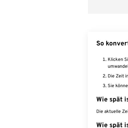
So konver
Klicken Si
umwandel
Die Zeit i
Sie könne
Wie spät i
Die aktuelle Ze
Wie spät i