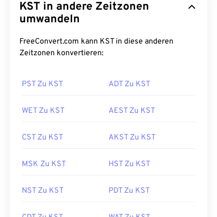
KST in andere Zeitzonen
umwandeln
FreeConvert.com kann KST in diese anderen
Zeitzonen konvertieren:
PST Zu KST
ADT Zu KST
WET Zu KST
AEST Zu KST
CST Zu KST
AKST Zu KST
MSK Zu KST
HST Zu KST
NST Zu KST
PDT Zu KST