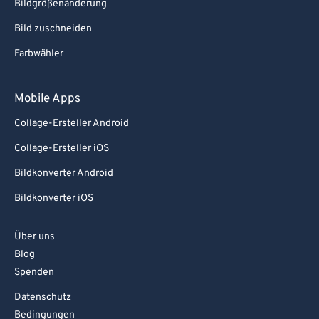
Bildgrößenänderung
Bild zuschneiden
Farbwähler
Mobile Apps
Collage-Ersteller Android
Collage-Ersteller iOS
Bildkonverter Android
Bildkonverter iOS
Über uns
Blog
Spenden
Datenschutz
Bedingungen