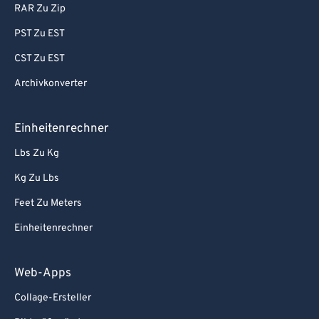
RAR Zu Zip
PST Zu EST
CST Zu EST
Archivkonverter
Einheitenrechner
Lbs Zu Kg
Kg Zu Lbs
Feet Zu Meters
Einheitenrechner
Web-Apps
Collage-Ersteller