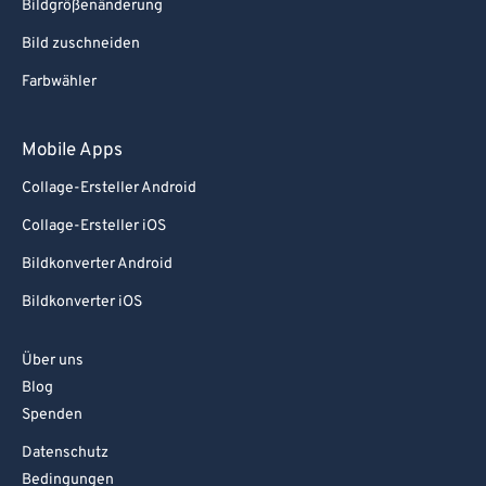
Bildgrößenänderung
Bild zuschneiden
Farbwähler
Mobile Apps
Collage-Ersteller Android
Collage-Ersteller iOS
Bildkonverter Android
Bildkonverter iOS
Über uns
Blog
Spenden
Datenschutz
Bedingungen