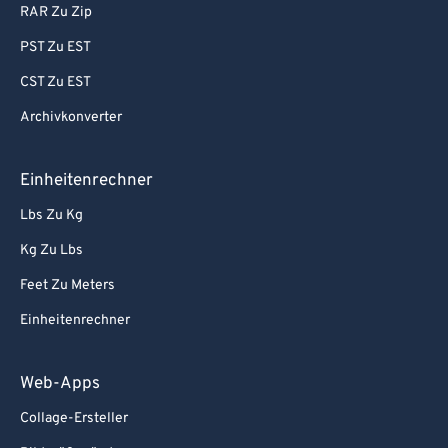
RAR Zu Zip
PST Zu EST
CST Zu EST
Archivkonverter
Einheitenrechner
Lbs Zu Kg
Kg Zu Lbs
Feet Zu Meters
Einheitenrechner
Web-Apps
Collage-Ersteller