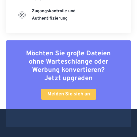
Zugangskontrolle und
Authentifizierung
Möchten Sie große Dateien
ohne Warteschlange oder
Werbung konvertieren?
Jetzt upgraden
Melden Sie sich an