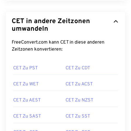
CET in andere Zeitzonen
umwandeln
FreeConvert.com kann CET in diese anderen
Zeitzonen konvertieren:
CET Zu PST
CET Zu CDT
CET Zu WET
CET Zu ACST
CET Zu AEST
CET Zu NZST
CET Zu SAST
CET Zu SST