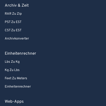
Archiv & Zeit
RAR Zu Zip
PST Zu EST
CST Zu EST
Archivkonverter
Einheitenrechner
Lbs Zu Kg
Kg Zu Lbs
Feet Zu Meters
Einheitenrechner
Web-Apps