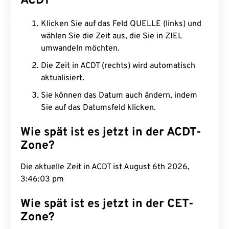
ACDT
Klicken Sie auf das Feld QUELLE (links) und
wählen Sie die Zeit aus, die Sie in ZIEL
umwandeln möchten.
Die Zeit in ACDT (rechts) wird automatisch
aktualisiert.
Sie können das Datum auch ändern, indem
Sie auf das Datumsfeld klicken.
Wie spät ist es jetzt in der ACDT-
Zone?
Die aktuelle Zeit in ACDT ist August 6th 2026,
3:46:04 pm
Wie spät ist es jetzt in der CET-
Zone?