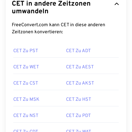
CET in andere Zeitzonen
umwandeln
FreeConvert.com kann CET in diese anderen
Zeitzonen konvertieren:
CET Zu PST
CET Zu ADT
CET Zu WET
CET Zu AEST
CET Zu CST
CET Zu AKST
CET Zu MSK
CET Zu HST
CET Zu NST
CET Zu PDT