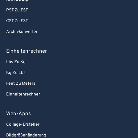
PST Zu EST
CST Zu EST
Archivkonverter
Einheitenrechner
Lbs Zu Kg
Kg Zu Lbs
Feet Zu Meters
Einheitenrechner
Web-Apps
Collage-Ersteller
Bildgrößenänderung