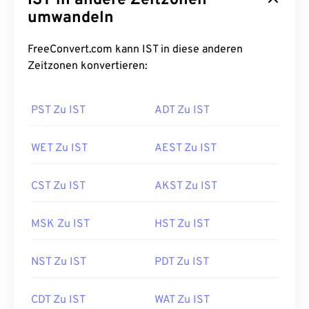
IST in andere Zeitzonen
umwandeln
FreeConvert.com kann IST in diese anderen
Zeitzonen konvertieren:
PST Zu IST
ADT Zu IST
WET Zu IST
AEST Zu IST
CST Zu IST
AKST Zu IST
MSK Zu IST
HST Zu IST
NST Zu IST
PDT Zu IST
CDT Zu IST
WAT Zu IST