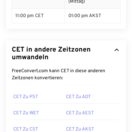
(Mittag)
11:00 pm CET
01:00 pm AKST
CET in andere Zeitzonen
umwandeln
FreeConvert.com kann CET in diese anderen
Zeitzonen konvertieren:
CET Zu PST
CET Zu ADT
CET Zu WET
CET Zu AEST
CET Zu CST
CET Zu AKST