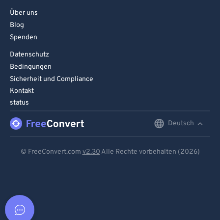
Über uns
Blog
Spenden
Datenschutz
Bedingungen
Sicherheit und Compliance
Kontakt
status
Deutsch
English
Deutsch
© FreeConvert.com
v2.30
Alle Rechte vorbehalten (2026)
Español
Français
Português