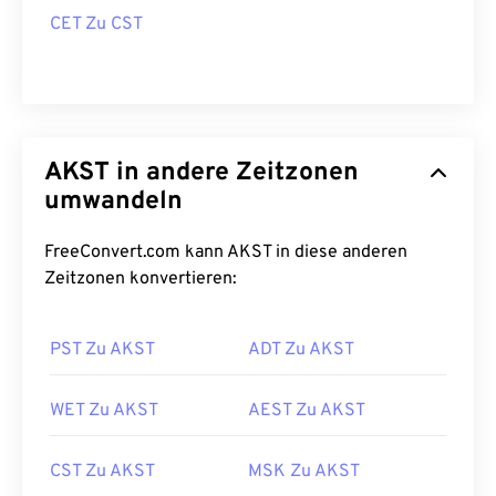
CET Zu CST
AKST in andere Zeitzonen
umwandeln
FreeConvert.com kann AKST in diese anderen
Zeitzonen konvertieren:
PST Zu AKST
ADT Zu AKST
WET Zu AKST
AEST Zu AKST
CST Zu AKST
MSK Zu AKST