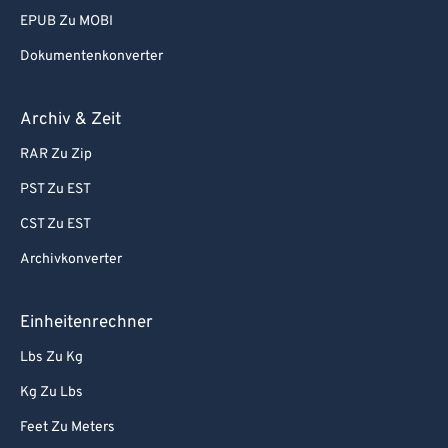
EPUB Zu MOBI
Dokumentenkonverter
Archiv & Zeit
RAR Zu Zip
PST Zu EST
CST Zu EST
Archivkonverter
Einheitenrechner
Lbs Zu Kg
Kg Zu Lbs
Feet Zu Meters