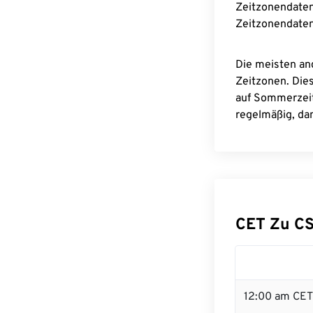
Zeitzonendaten
Zeitzonendaten
Die meisten an
Zeitzonen. Die
auf Sommerzeit
regelmäßig, dam
CET Zu C
12:00 am CET 