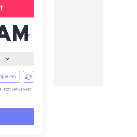
T
opieren
s jetzt verwendet