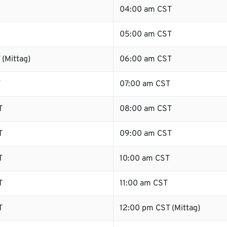
04:00 am CST
05:00 am CST
(Mittag)
06:00 am CST
T
07:00 am CST
T
08:00 am CST
T
09:00 am CST
T
10:00 am CST
T
11:00 am CST
T
12:00 pm CST (Mittag)