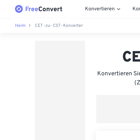
Konvertieren
Ko
Heim
CET -zu- CST -Konverter
CE
Konvertieren Si
(Z