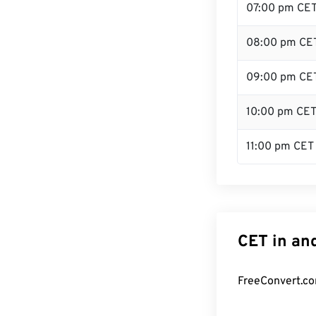
07:00 pm CE
08:00 pm CE
09:00 pm CE
10:00 pm CE
11:00 pm CET
CET in an
FreeConvert.co