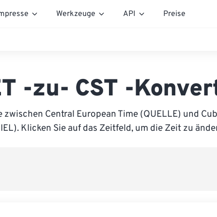
mpresse
Werkzeuge
API
Preise
T -zu- CST -Konver
e zwischen Central European Time (QUELLE) und Cu
IEL). Klicken Sie auf das Zeitfeld, um die Zeit zu ände