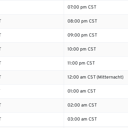
07:00 pm CST
T
08:00 pm CST
T
09:00 pm CST
T
10:00 pm CST
T
11:00 pm CST
T
12:00 am CST (Mitternacht)
T
01:00 am CST
T
02:00 am CST
T
03:00 am CST