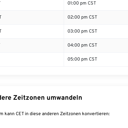
T
01:00 pm CST
T
02:00 pm CST
T
03:00 pm CST
T
04:00 pm CST
05:00 pm CST
dere Zeitzonen umwandeln
m kann CET in diese anderen Zeitzonen konvertieren: