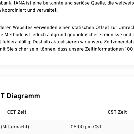
bank. IANA ist eine bekannte und seriöse Quelle, die weltweit
 koordiniert und verwaltet.
deren Websites verwenden einen statischen Offset zur Umre
se Methode ist jedoch aufgrund geopolitischer Ereignisse und
 fehleranfällig. Deshalb aktualisieren wir unsere Zeitzonenda
it Sie sicher sein können, dass unsere Zeitinformationen 100 
ST Diagramm
CET Zeit
CST Zeit
(Mitternacht)
06:00 pm CST