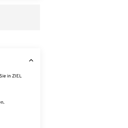
Sie in ZIEL
en.