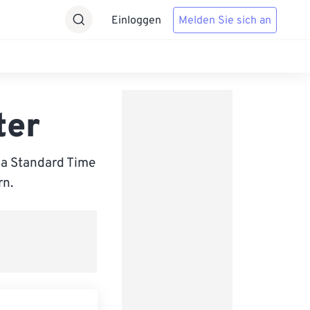
Einloggen
Melden Sie sich an
ter
ba Standard Time
rn.