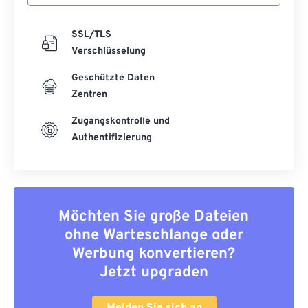
SSL/TLS
Verschlüsselung
Geschützte Daten
Zentren
Zugangskontrolle und
Authentifizierung
Möchten Sie große Dateien
ohne Warteschlange oder
Werbung konvertieren?
Jetzt upgraden