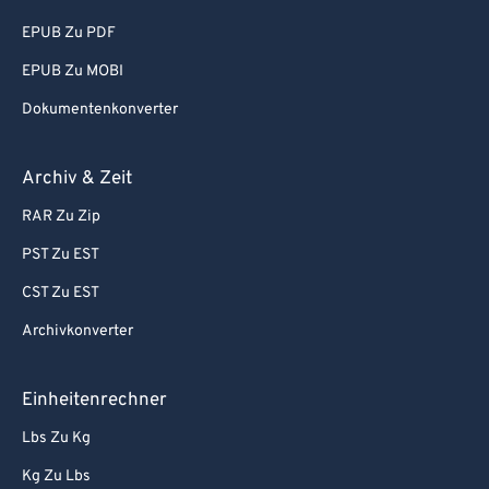
EPUB Zu PDF
EPUB Zu MOBI
Dokumentenkonverter
Archiv & Zeit
RAR Zu Zip
PST Zu EST
CST Zu EST
Archivkonverter
Einheitenrechner
Lbs Zu Kg
Kg Zu Lbs