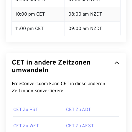
09:00 pm CET
07:00 am NZDT
10:00 pm CET
08:00 am NZDT
11:00 pm CET
09:00 am NZDT
CET in andere Zeitzonen
umwandeln
FreeConvert.com kann CET in diese anderen
Zeitzonen konvertieren:
CET Zu PST
CET Zu ADT
CET Zu WET
CET Zu AEST