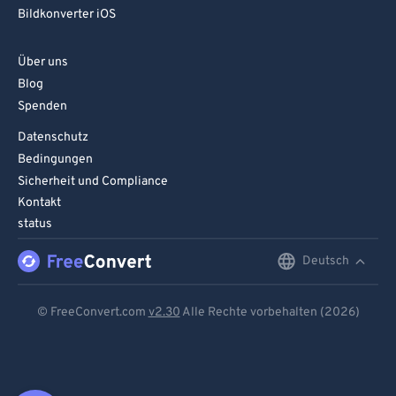
Bildkonverter iOS
Über uns
Blog
Spenden
Datenschutz
Bedingungen
Sicherheit und Compliance
Kontakt
status
Deutsch
English
Deutsch
© FreeConvert.com
v2.30
Alle Rechte vorbehalten (2026)
Español
Français