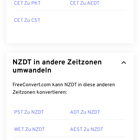
CET Zu PKT
CET Zu AEDT
CET Zu CST
NZDT in andere Zeitzonen
umwandeln
FreeConvert.com kann NZDT in diese anderen
Zeitzonen konvertieren:
PST Zu NZDT
ADT Zu NZDT
WET Zu NZDT
AEST Zu NZDT