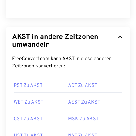
AKST in andere Zeitzonen
umwandeln
FreeConvert.com kann AKST in diese anderen
Zeitzonen konvertieren:
PST Zu AKST
ADT Zu AKST
WET Zu AKST
AEST Zu AKST
CST Zu AKST
MSK Zu AKST
HST Zu AKST
NST Zu AKST