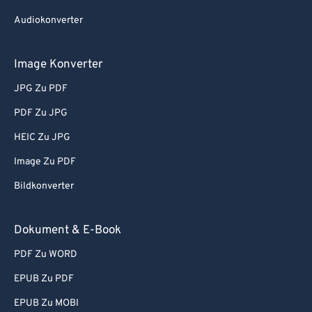
Audiokonverter
Image Konverter
JPG Zu PDF
PDF Zu JPG
HEIC Zu JPG
Image Zu PDF
Bildkonverter
Dokument & E-Book
PDF Zu WORD
EPUB Zu PDF
EPUB Zu MOBI