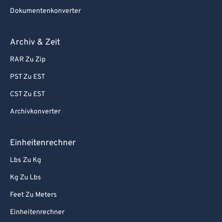
Dokumentenkonverter
Archiv & Zeit
RAR Zu Zip
PST Zu EST
CST Zu EST
Archivkonverter
Einheitenrechner
Lbs Zu Kg
Kg Zu Lbs
Feet Zu Meters
Einheitenrechner