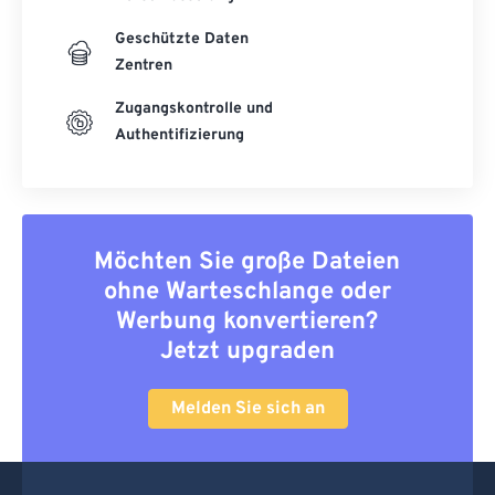
Geschützte Daten
Zentren
Zugangskontrolle und
Authentifizierung
Möchten Sie große Dateien
ohne Warteschlange oder
Werbung konvertieren?
Jetzt upgraden
Melden Sie sich an