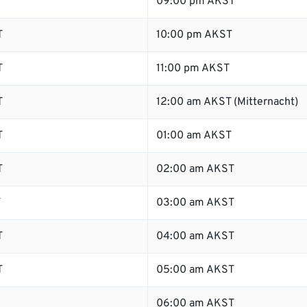
09:00 pm AKST
T
10:00 pm AKST
T
11:00 pm AKST
T
12:00 am AKST (Mitternacht)
T
01:00 am AKST
T
02:00 am AKST
T
03:00 am AKST
T
04:00 am AKST
T
05:00 am AKST
06:00 am AKST