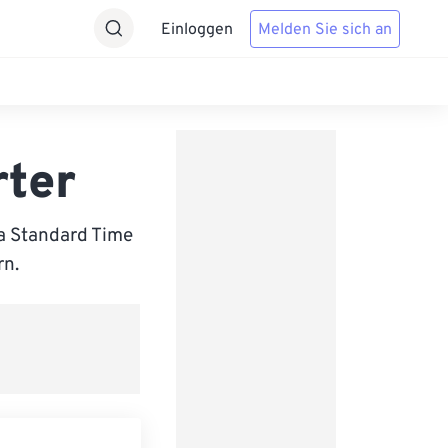
Einloggen
Melden Sie sich an
rter
a Standard Time
rn.