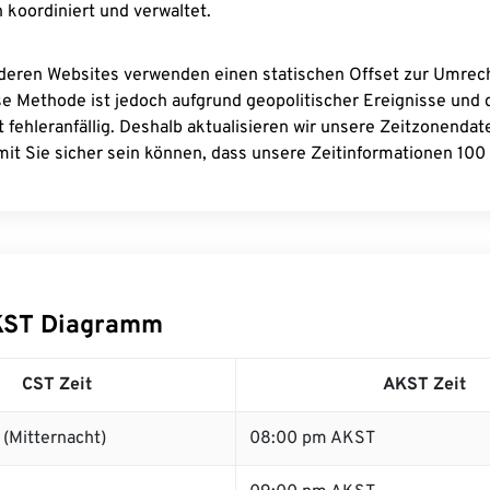
 koordiniert und verwaltet.
deren Websites verwenden einen statischen Offset zur Umre
se Methode ist jedoch aufgrund geopolitischer Ereignisse und
 fehleranfällig. Deshalb aktualisieren wir unsere Zeitzonenda
it Sie sicher sein können, dass unsere Zeitinformationen 100 
KST Diagramm
CST Zeit
AKST Zeit
(Mitternacht)
08:00 pm AKST