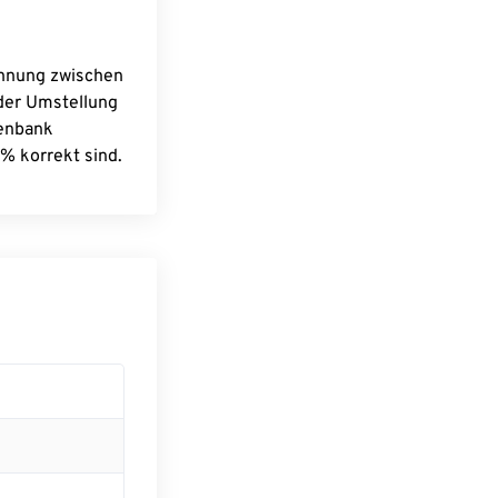
chnung zwischen
 der Umstellung
tenbank
% korrekt sind.