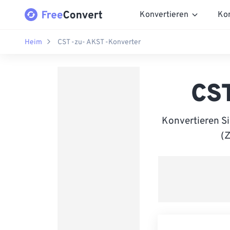
Konvertieren
Ko
Heim
CST -zu- AKST -Konverter
CST
Konvertieren S
(Z