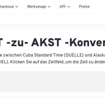
mpresse
Werkzeuge
API
Preise
 -zu- AKST -Konve
ie zwischen Cuba Standard Time (QUELLE) und Alask
IEL). Klicken Sie auf das Zeitfeld, um die Zeit zu ände