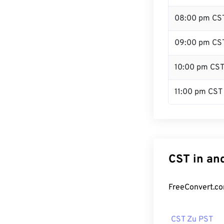
08:00 pm CS
09:00 pm CS
10:00 pm CS
11:00 pm CST
CST in an
FreeConvert.co
CST Zu PST