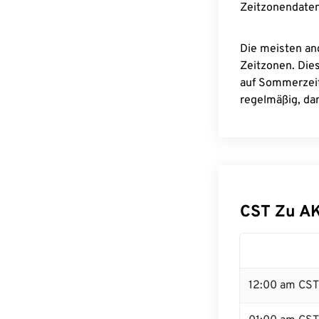
Zeitzonendaten
Die meisten an
Zeitzonen. Die
auf Sommerzeit
regelmäßig, dam
CST Zu A
12:00 am CST 