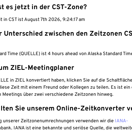
st es jetzt in der CST-Zone?
it in CST ist August 7th 2026, 9:24:18 am
er Unterschied zwischen den Zeitzonen C
ard Time (QUELLE) ist 4 hours ahead von Alaska Standard Time
um ZIEL-Meetingplaner
LE in ZIEL konvertiert haben, klicken Sie auf die Schaltfläch
iese Zeit mit einem Freund oder Kollegen zu teilen. Es ist ein 
n Meetings über zwei verschiedene Zeitzonen hinweg.
lten Sie unserem Online-Zeitkonverter v
g unserer Zeitzonenumrechnungen verwenden wir die
IANA-
bank. IANA ist eine bekannte und seriöse Quelle, die weltweit