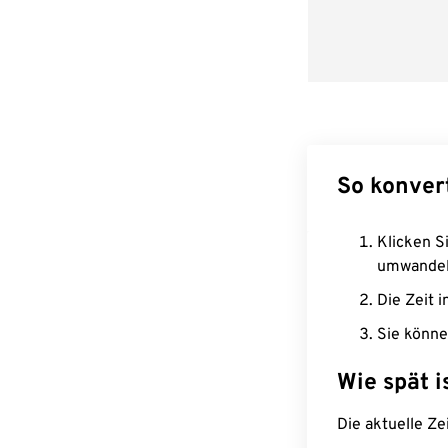
So konver
Klicken Si
umwandel
Die Zeit i
Sie könne
Wie spät i
Die aktuelle Ze