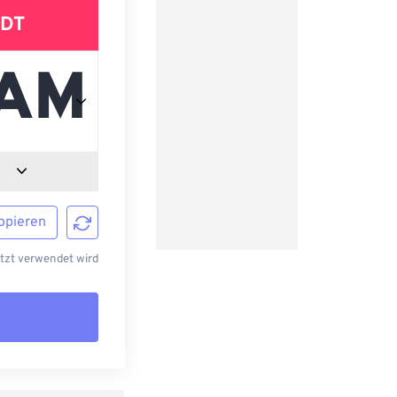
DT
opieren
etzt verwendet wird