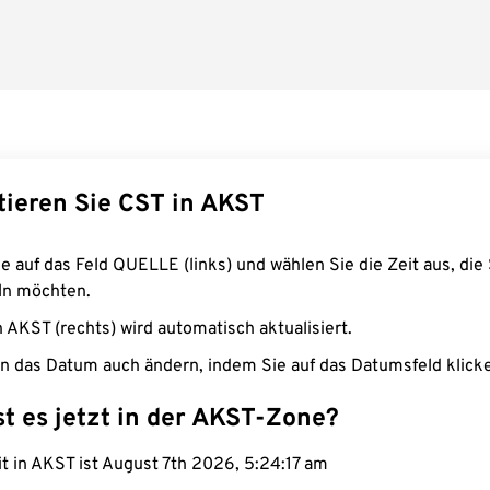
tieren Sie CST in AKST
e auf das Feld QUELLE (links) und wählen Sie die Zeit aus, die 
n möchten.
n AKST (rechts) wird automatisch aktualisiert.
n das Datum auch ändern, indem Sie auf das Datumsfeld klick
st es jetzt in der AKST-Zone?
it in AKST ist August 7th 2026, 5:24:18 am