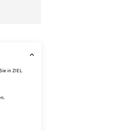
Sie in ZIEL
en.