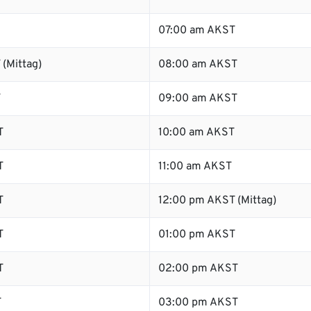
07:00 am AKST
(Mittag)
08:00 am AKST
T
09:00 am AKST
T
10:00 am AKST
T
11:00 am AKST
T
12:00 pm AKST (Mittag)
T
01:00 pm AKST
T
02:00 pm AKST
T
03:00 pm AKST