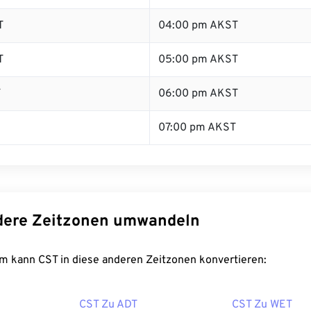
T
04:00 pm AKST
T
05:00 pm AKST
T
06:00 pm AKST
07:00 pm AKST
dere Zeitzonen umwandeln
m kann CST in diese anderen Zeitzonen konvertieren:
CST Zu ADT
CST Zu WET