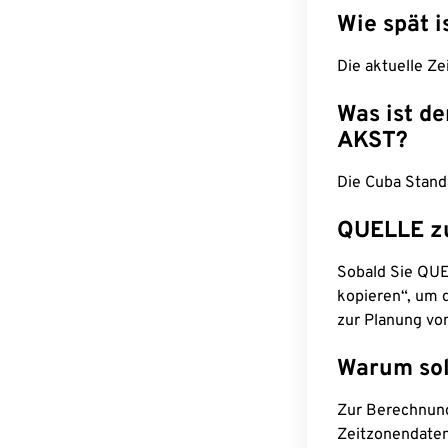
Wie spät i
Die aktuelle Ze
Was ist d
AKST?
Die Cuba Stand
QUELLE z
Sobald Sie QUEL
kopieren“, um d
zur Planung vo
Warum sol
Zur Berechnun
Zeitzonendaten