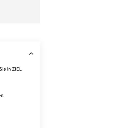
Sie in ZIEL
en.