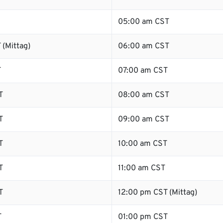
05:00 am CST
 (Mittag)
06:00 am CST
T
07:00 am CST
T
08:00 am CST
T
09:00 am CST
T
10:00 am CST
T
11:00 am CST
T
12:00 pm CST (Mittag)
T
01:00 pm CST