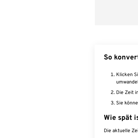
So konver
Klicken Si
umwandel
Die Zeit i
Sie könne
Wie spät i
Die aktuelle Ze