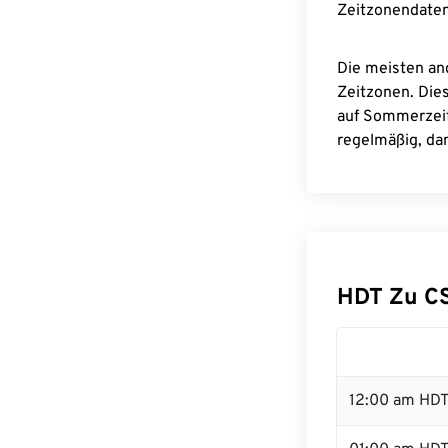
Zeitzonendaten
Die meisten an
Zeitzonen. Die
auf Sommerzeit
regelmäßig, dam
HDT Zu C
12:00 am HDT 