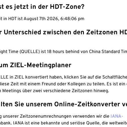
st es jetzt in der HDT-Zone?
it in HDT ist August 7th 2026, 6:48:07 pm
er Unterschied zwischen den Zeitzonen H
ight Time (QUELLE) ist 18 hours behind von China Standard Tim
um ZIEL-Meetingplaner
LE in ZIEL konvertiert haben, klicken Sie auf die Schaltfläch
iese Zeit mit einem Freund oder Kollegen zu teilen. Es ist ein 
n Meetings über zwei verschiedene Zeitzonen hinweg.
lten Sie unserem Online-Zeitkonverter v
g unserer Zeitzonenumrechnungen verwenden wir die
IANA-
bank. IANA ist eine bekannte und seriöse Quelle, die weltweit