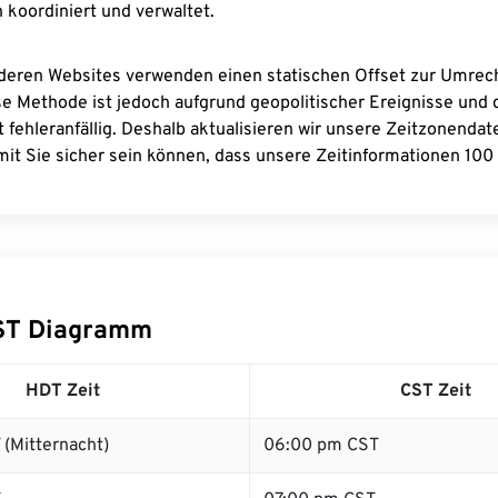
 koordiniert und verwaltet.
deren Websites verwenden einen statischen Offset zur Umre
se Methode ist jedoch aufgrund geopolitischer Ereignisse und
 fehleranfällig. Deshalb aktualisieren wir unsere Zeitzonenda
it Sie sicher sein können, dass unsere Zeitinformationen 100 
ST Diagramm
HDT Zeit
CST Zeit
(Mitternacht)
06:00 pm CST