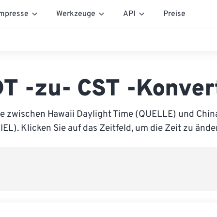
mpresse
Werkzeuge
API
Preise
T -zu- CST -Konver
ie zwischen Hawaii Daylight Time (QUELLE) und Chin
IEL). Klicken Sie auf das Zeitfeld, um die Zeit zu ände