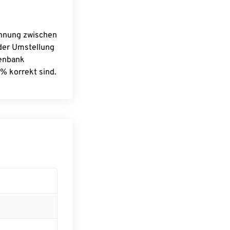
chnung zwischen
 der Umstellung
tenbank
% korrekt sind.