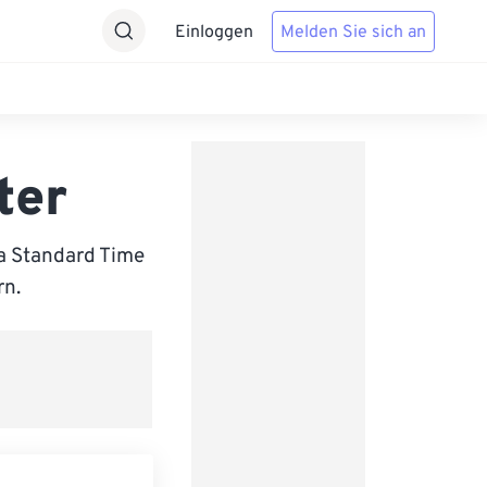
Einloggen
Melden Sie sich an
ter
a Standard Time
rn.