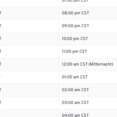
T
07:00 pm CST
T
08:00 pm CST
T
09:00 pm CST
T
10:00 pm CST
T
11:00 pm CST
T
12:00 am CST (Mitternacht)
T
01:00 am CST
T
02:00 am CST
T
03:00 am CST
T
04:00 am CST