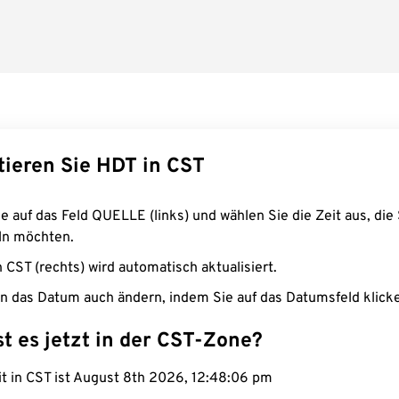
tieren Sie HDT in CST
e auf das Feld QUELLE (links) und wählen Sie die Zeit aus, die 
n möchten.
n CST (rechts) wird automatisch aktualisiert.
n das Datum auch ändern, indem Sie auf das Datumsfeld klick
st es jetzt in der CST-Zone?
it in CST ist August 8th 2026, 12:48:07 pm