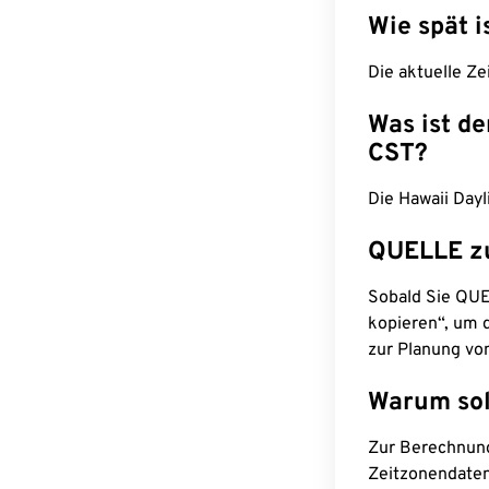
Wie spät i
Die aktuelle Ze
Was ist d
CST?
Die Hawaii Dayl
QUELLE z
Sobald Sie QUEL
kopieren“, um d
zur Planung vo
Warum sol
Zur Berechnun
Zeitzonendaten