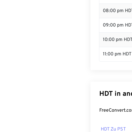
08:00 pm HD
09:00 pm HD
10:00 pm HD
11:00 pm HDT
HDT in an
FreeConvert.co
HDT Zu PST