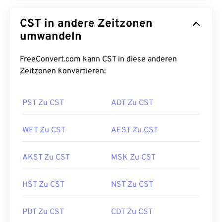
CST in andere Zeitzonen
umwandeln
FreeConvert.com kann CST in diese anderen
Zeitzonen konvertieren:
PST Zu CST
ADT Zu CST
WET Zu CST
AEST Zu CST
AKST Zu CST
MSK Zu CST
HST Zu CST
NST Zu CST
PDT Zu CST
CDT Zu CST