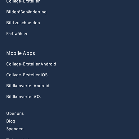
Collage-Ersteller
Bildgrößenänderung
Bild zuschneiden
Farbwähler
Mobile Apps
Collage-Ersteller Android
Collage-Ersteller iOS
Bildkonverter Android
Bildkonverter iOS
Über uns
Blog
Spenden