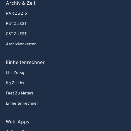
Archiv & Zeit
RAR Zu Zip
PST Zu EST
CST Zu EST
Archivkonverter
Einheitenrechner
Lbs Zu Kg
Kg Zu Lbs
Feet Zu Meters
Einheitenrechner
Web-Apps