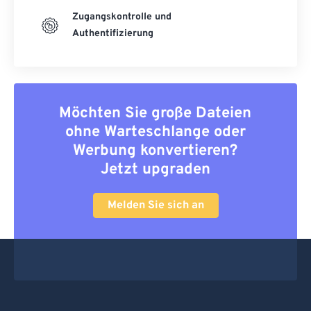
Zugangskontrolle und
Authentifizierung
Möchten Sie große Dateien
ohne Warteschlange oder
Werbung konvertieren?
Jetzt upgraden
Melden Sie sich an