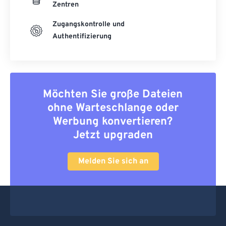
Zentren
Zugangskontrolle und
Authentifizierung
Möchten Sie große Dateien
ohne Warteschlange oder
Werbung konvertieren?
Jetzt upgraden
Melden Sie sich an