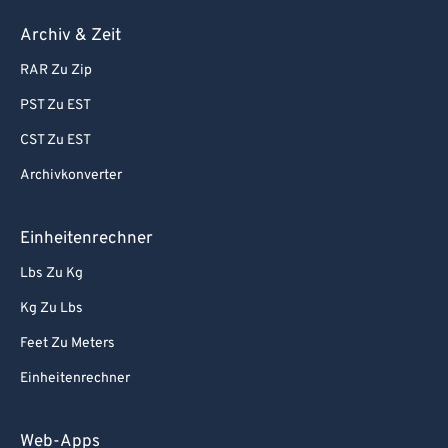
Archiv & Zeit
RAR Zu Zip
PST Zu EST
CST Zu EST
Archivkonverter
Einheitenrechner
Lbs Zu Kg
Kg Zu Lbs
Feet Zu Meters
Einheitenrechner
Web-Apps