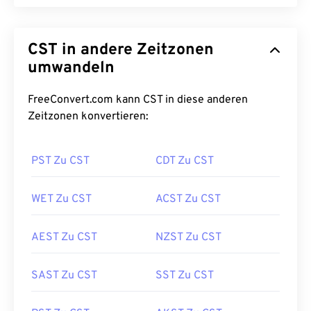
CST in andere Zeitzonen
umwandeln
FreeConvert.com kann CST in diese anderen
Zeitzonen konvertieren:
PST Zu CST
CDT Zu CST
WET Zu CST
ACST Zu CST
AEST Zu CST
NZST Zu CST
SAST Zu CST
SST Zu CST