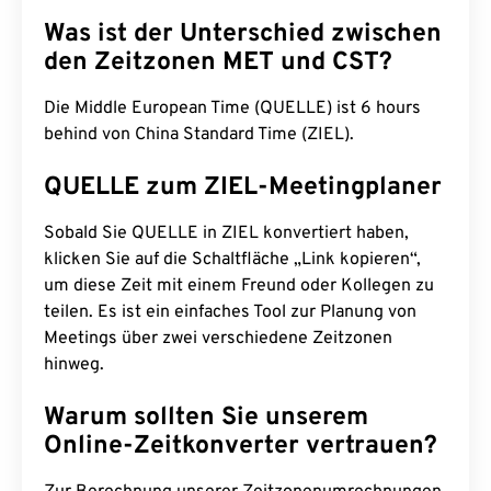
Was ist der Unterschied zwischen
den Zeitzonen MET und CST?
Die Middle European Time (QUELLE) ist 6 hours
behind von China Standard Time (ZIEL).
QUELLE zum ZIEL-Meetingplaner
Sobald Sie QUELLE in ZIEL konvertiert haben,
klicken Sie auf die Schaltfläche „Link kopieren“,
um diese Zeit mit einem Freund oder Kollegen zu
teilen. Es ist ein einfaches Tool zur Planung von
Meetings über zwei verschiedene Zeitzonen
hinweg.
Warum sollten Sie unserem
Online-Zeitkonverter vertrauen?