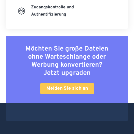
Zugangskontrolle und
Authentifizierung
Möchten Sie große Dateien
ohne Warteschlange oder
Werbung konvertieren?
Jetzt upgraden
Melden Sie sich an