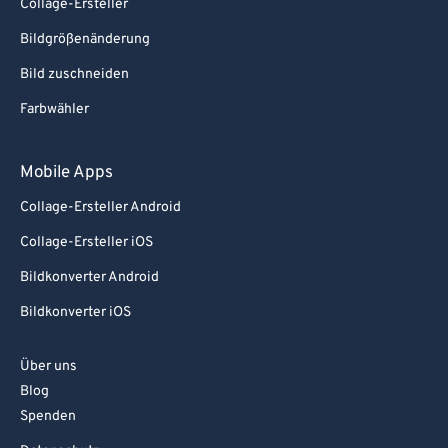
Collage-Ersteller
Bildgrößenänderung
Bild zuschneiden
Farbwähler
Mobile Apps
Collage-Ersteller Android
Collage-Ersteller iOS
Bildkonverter Android
Bildkonverter iOS
Über uns
Blog
Spenden