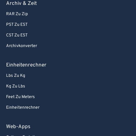
Archiv & Zeit
RAR Zu Zip
PST Zu EST
CST Zu EST
Archivkonverter
Einheitenrechner
Lbs Zu Kg
Kg Zu Lbs
Feet Zu Meters
Einheitenrechner
Web-Apps