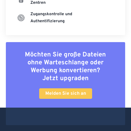
Zentren
Zugangskontrolle und
Authentifizierung
Möchten Sie große Dateien
ohne Warteschlange oder
Werbung konvertieren?
Jetzt upgraden
Melden Sie sich an