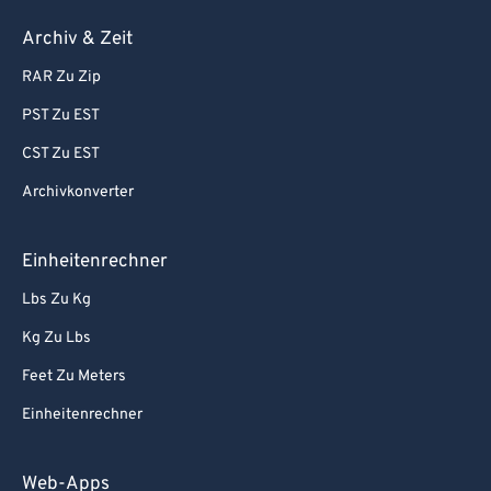
Archiv & Zeit
RAR Zu Zip
PST Zu EST
CST Zu EST
Archivkonverter
Einheitenrechner
Lbs Zu Kg
Kg Zu Lbs
Feet Zu Meters
Einheitenrechner
Web-Apps