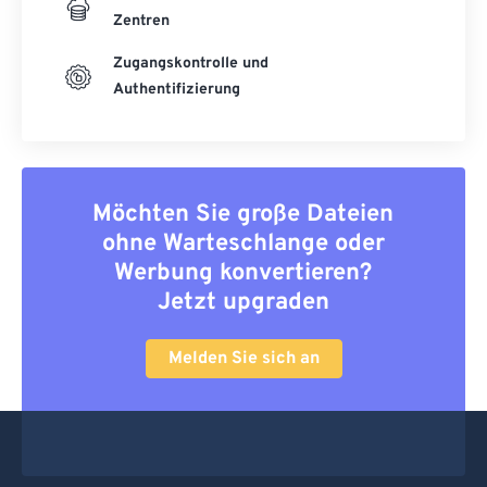
Zentren
Zugangskontrolle und
Authentifizierung
Möchten Sie große Dateien
ohne Warteschlange oder
Werbung konvertieren?
Jetzt upgraden
Melden Sie sich an