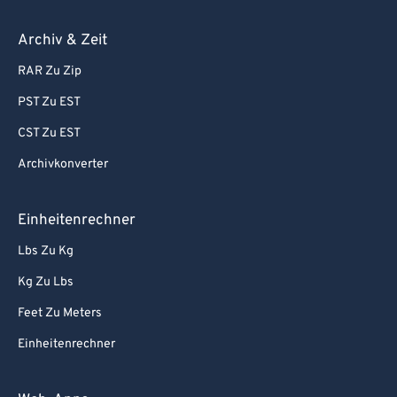
Archiv & Zeit
RAR Zu Zip
PST Zu EST
CST Zu EST
Archivkonverter
Einheitenrechner
Lbs Zu Kg
Kg Zu Lbs
Feet Zu Meters
Einheitenrechner