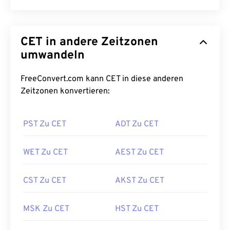
CET in andere Zeitzonen
umwandeln
FreeConvert.com kann CET in diese anderen
Zeitzonen konvertieren:
PST Zu CET
ADT Zu CET
WET Zu CET
AEST Zu CET
CST Zu CET
AKST Zu CET
MSK Zu CET
HST Zu CET