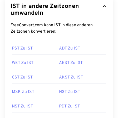
IST in andere Zeitzonen
umwandeln
FreeConvert.com kann IST in diese anderen
Zeitzonen konvertieren:
PST Zu IST
ADT Zu IST
WET Zu IST
AEST Zu IST
CST Zu IST
AKST Zu IST
MSK Zu IST
HST Zu IST
NST Zu IST
PDT Zu IST