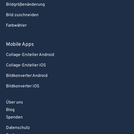
Bildgrößenänderung
Bild zuschneiden
Farbwähler
Mobile Apps
Collage-Ersteller Android
Collage-Ersteller iOS
Bildkonverter Android
Bildkonverter iOS
Über uns
Blog
Spenden
Datenschutz