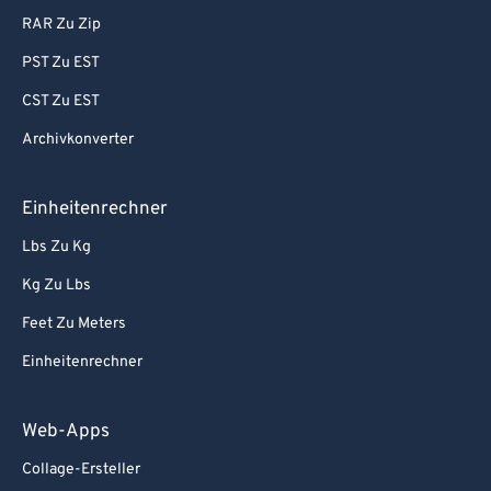
RAR Zu Zip
PST Zu EST
CST Zu EST
Archivkonverter
Einheitenrechner
Lbs Zu Kg
Kg Zu Lbs
Feet Zu Meters
Einheitenrechner
Web-Apps
Collage-Ersteller