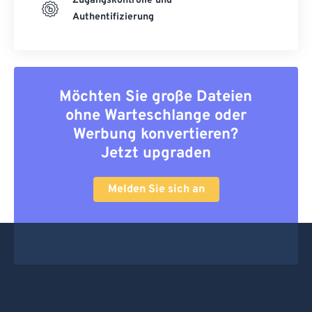
Zugangskontrolle und
Authentifizierung
Möchten Sie große Dateien
ohne Warteschlange oder
Werbung konvertieren?
Jetzt upgraden
Melden Sie sich an