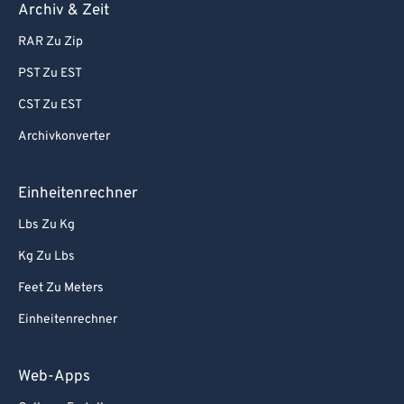
Archiv & Zeit
RAR Zu Zip
PST Zu EST
CST Zu EST
Archivkonverter
Einheitenrechner
Lbs Zu Kg
Kg Zu Lbs
Feet Zu Meters
Einheitenrechner
Web-Apps