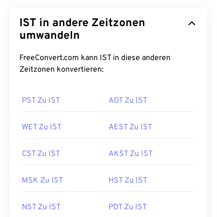
IST in andere Zeitzonen
umwandeln
FreeConvert.com kann IST in diese anderen
Zeitzonen konvertieren:
PST Zu IST
ADT Zu IST
WET Zu IST
AEST Zu IST
CST Zu IST
AKST Zu IST
MSK Zu IST
HST Zu IST
NST Zu IST
PDT Zu IST