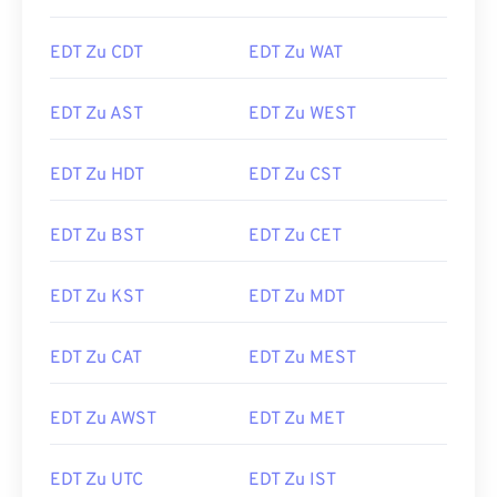
EDT Zu CDT
EDT Zu WAT
EDT Zu AST
EDT Zu WEST
EDT Zu HDT
EDT Zu CST
EDT Zu BST
EDT Zu CET
EDT Zu KST
EDT Zu MDT
EDT Zu CAT
EDT Zu MEST
EDT Zu AWST
EDT Zu MET
EDT Zu UTC
EDT Zu IST