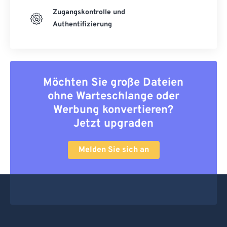
Zugangskontrolle und
Authentifizierung
Möchten Sie große Dateien
ohne Warteschlange oder
Werbung konvertieren?
Jetzt upgraden
Melden Sie sich an