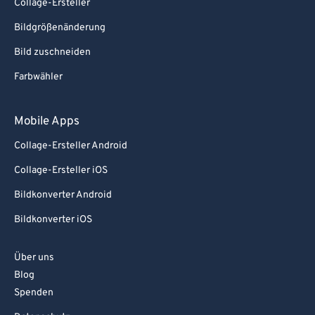
Collage-Ersteller
Bildgrößenänderung
Bild zuschneiden
Farbwähler
Mobile Apps
Collage-Ersteller Android
Collage-Ersteller iOS
Bildkonverter Android
Bildkonverter iOS
Über uns
Blog
Spenden