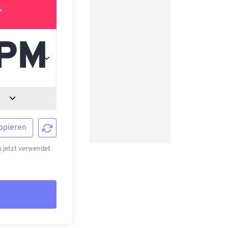
T
opieren
 jetzt verwendet