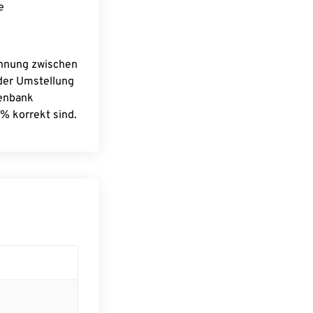
e
chnung zwischen
 der Umstellung
tenbank
% korrekt sind.