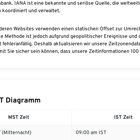
bank. IANA ist eine bekannte und seriöse Quelle, die weltweit
 koordiniert und verwaltet.
deren Websites verwenden einen statischen Offset zur Umre
se Methode ist jedoch aufgrund geopolitischer Ereignisse und
 fehleranfällig. Deshalb aktualisieren wir unsere Zeitzonenda
it Sie sicher sein können, dass unsere Zeitinformationen 100 
ST Diagramm
MST Zeit
IST Zeit
 (Mitternacht)
09:00 am IST