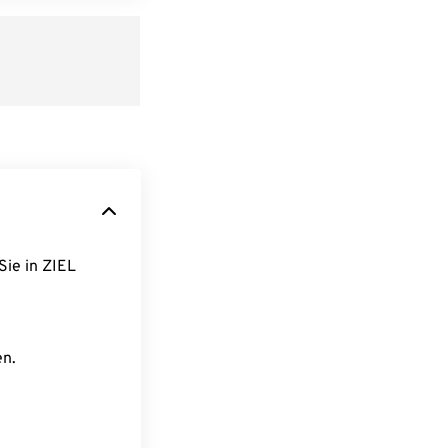
Sie in ZIEL
en.