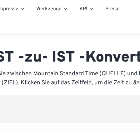
mpresse
Werkzeuge
API
Preise
T -zu- IST -Konver
Sie zwischen Mountain Standard Time (QUELLE) und I
(ZIEL). Klicken Sie auf das Zeitfeld, um die Zeit zu ä