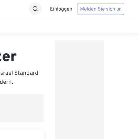
Einloggen
Melden Sie sich an
ter
srael Standard
ndern.