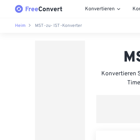
Konvertieren
Ko
Heim
MST -zu- IST -Konverter
MS
Konvertieren 
Time 