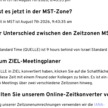
it in IST ist August 7th 2026, 6:43:36 pm
st es jetzt in der MST-Zone?
it in MST ist August 7th 2026, 9:43:36 am
er Unterschied zwischen den Zeitzonen M
tandard Time (QUELLE) ist 9 hours behind von Israel Standard 
um ZIEL-Meetingplaner
LE in ZIEL konvertiert haben, klicken Sie auf die Schaltfläch
iese Zeit mit einem Freund oder Kollegen zu teilen. Es ist ein 
n Meetings über zwei verschiedene Zeitzonen hinweg.
lten Sie unserem Online-Zeitkonverter v
g unserer Zeitzonenumrechnungen verwenden wir die
IANA-