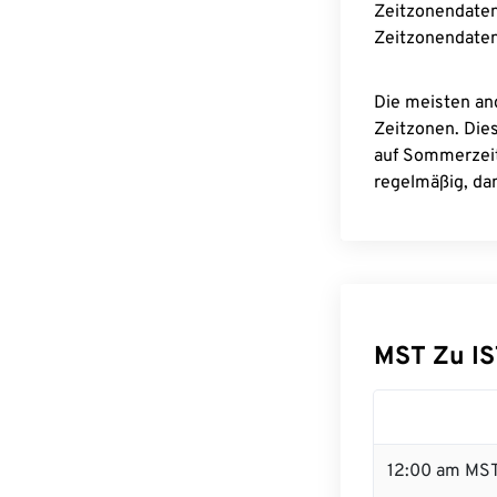
Zeitzonendaten
Zeitzonendaten
Die meisten an
Zeitzonen. Die
auf Sommerzeit
regelmäßig, dam
MST Zu I
12:00 am MST