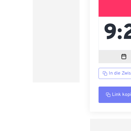
In die Zwi
Link kop