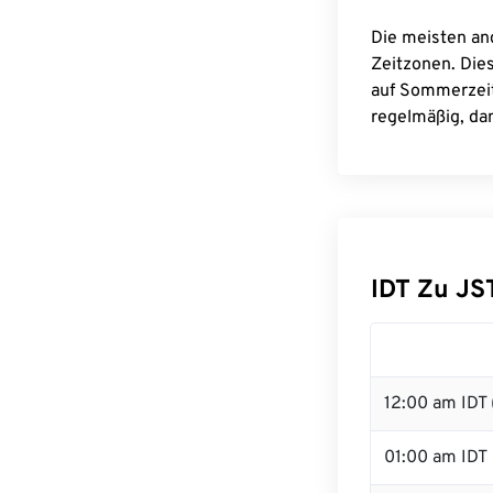
Die meisten an
Zeitzonen. Die
auf Sommerzeit
regelmäßig, dam
IDT Zu J
12:00 am IDT 
01:00 am IDT