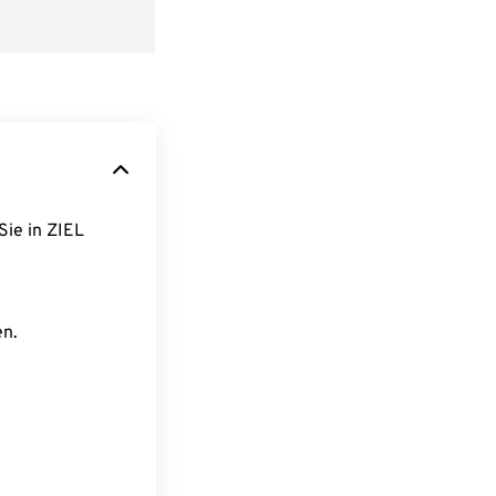
Sie in ZIEL
en.