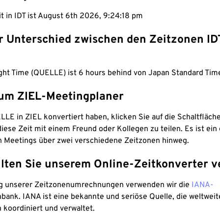
it in IDT ist August 6th 2026, 9:24:19 pm
er Unterschied zwischen den Zeitzonen ID
ight Time (QUELLE) ist 6 hours behind von Japan Standard Time
um ZIEL-Meetingplaner
LE in ZIEL konvertiert haben, klicken Sie auf die Schaltfläch
iese Zeit mit einem Freund oder Kollegen zu teilen. Es ist ein 
n Meetings über zwei verschiedene Zeitzonen hinweg.
lten Sie unserem Online-Zeitkonverter v
g unserer Zeitzonenumrechnungen verwenden wir die
IANA-
bank. IANA ist eine bekannte und seriöse Quelle, die weltweit
 koordiniert und verwaltet.