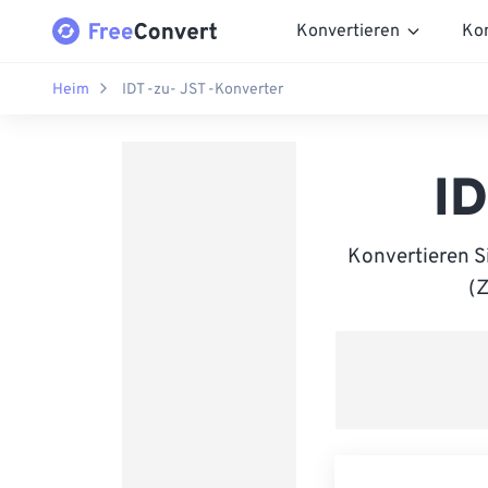
Konvertieren
Ko
Heim
IDT -zu- JST -Konverter
ID
Konvertieren S
(Z