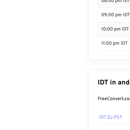
08:00 pm IDT
09:00 pm IDT
10:00 pm IDT
11:00 pm IDT
IDT in an
FreeConvert.co
IDT Zu PST