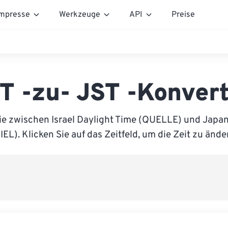
mpresse
Werkzeuge
API
Preise
T -zu- JST -Konver
ie zwischen Israel Daylight Time (QUELLE) und Japa
IEL). Klicken Sie auf das Zeitfeld, um die Zeit zu ände