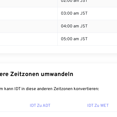
02:00 am JST
03:00 am JST
04:00 am JST
05:00 am JST
dere Zeitzonen umwandeln
m kann IDT in diese anderen Zeitzonen konvertieren:
IDT Zu ADT
IDT Zu WET