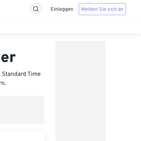
Einloggen
Melden Sie sich an
ter
n Standard Time
rn.