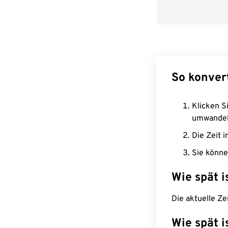
So konvert
Klicken Si
umwandel
Die Zeit i
Sie könne
Wie spät i
Die aktuelle Ze
Wie spät i