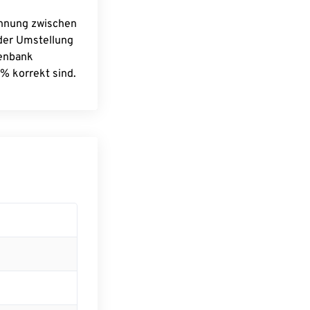
chnung zwischen
 der Umstellung
tenbank
% korrekt sind.