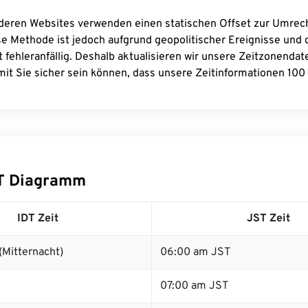
deren Websites verwenden einen statischen Offset zur Umre
se Methode ist jedoch aufgrund geopolitischer Ereignisse und
 fehleranfällig. Deshalb aktualisieren wir unsere Zeitzonenda
it Sie sicher sein können, dass unsere Zeitinformationen 100 
ST Diagramm
IDT Zeit
JST Zeit
(Mitternacht)
06:00 am JST
07:00 am JST