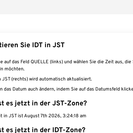
ieren Sie IDT in JST
e auf das Feld QUELLE (links) und wählen Sie die Zeit aus, die 
n möchten.
n JST (rechts) wird automatisch aktualisiert.
n das Datum auch ändern, indem Sie auf das Datumsfeld klick
st es jetzt in der JST-Zone?
it in JST ist August 7th 2026, 3:24:19 am
st es jetzt in der IDT-Zone?