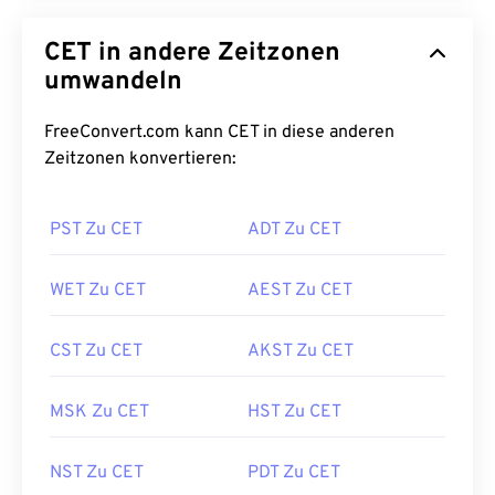
CET in andere Zeitzonen
umwandeln
FreeConvert.com kann CET in diese anderen
Zeitzonen konvertieren:
PST Zu CET
ADT Zu CET
WET Zu CET
AEST Zu CET
CST Zu CET
AKST Zu CET
MSK Zu CET
HST Zu CET
NST Zu CET
PDT Zu CET