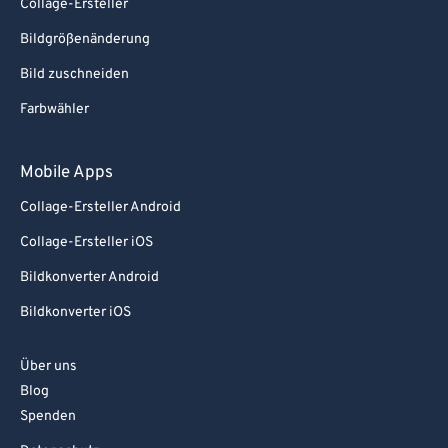
Collage-Ersteller
Bildgrößenänderung
Bild zuschneiden
Farbwähler
Mobile Apps
Collage-Ersteller Android
Collage-Ersteller iOS
Bildkonverter Android
Bildkonverter iOS
Über uns
Blog
Spenden