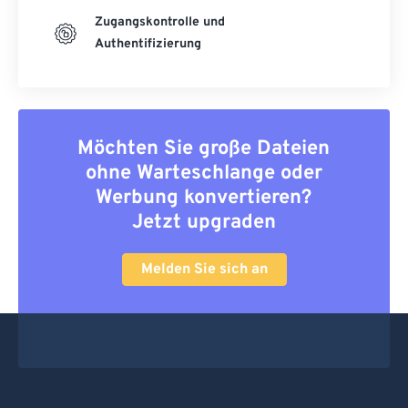
Zugangskontrolle und
Authentifizierung
Möchten Sie große Dateien
ohne Warteschlange oder
Werbung konvertieren?
Jetzt upgraden
Melden Sie sich an