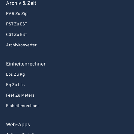
Archiv & Zeit
RAR Zu Zip
PST Zu EST
CST Zu EST
Archivkonverter
Einheitenrechner
Lbs Zu Kg
Kg Zu Lbs
Feet Zu Meters
Einheitenrechner
Web-Apps