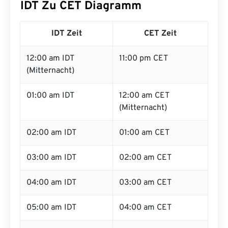
IDT Zu CET Diagramm
IDT Zeit
CET Zeit
12:00 am IDT
11:00 pm CET
(Mitternacht)
01:00 am IDT
12:00 am CET
(Mitternacht)
02:00 am IDT
01:00 am CET
03:00 am IDT
02:00 am CET
04:00 am IDT
03:00 am CET
05:00 am IDT
04:00 am CET