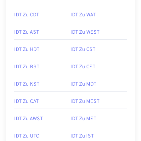
IDT Zu CDT
IDT Zu WAT
IDT Zu AST
IDT Zu WEST
IDT Zu HDT
IDT Zu CST
IDT Zu BST
IDT Zu CET
IDT Zu KST
IDT Zu MDT
IDT Zu CAT
IDT Zu MEST
IDT Zu AWST
IDT Zu MET
IDT Zu UTC
IDT Zu IST